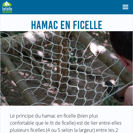
HAMAC EN FICELLE
Le principe du hamac en ficelle (bien plus
confortable que le lit de ficelle) est de lier entre-elles
plusieurs ficelles (4 ou 5 selon la largeur) entre les 2