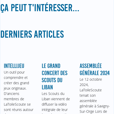
ÇA PEUT T'INTÉRESSER...
DERNIERS ARTICLES
INTELLIJEU
LE GRAND
ASSEMBLÉE
Un outil pour
CONCERT DES
GÉNÉRALE 2024
comprendre et
SCOUTS DU
Le 12 octobre
créer des grand
2024,
LIBAN
jeux originaux.
LaToileScoute
D'anciens
Les Scouts du
tenait son
membres de
Liban viennent de
assemblée
LaToileScoute se
diffuser la vidéo
générale à Savigny-
sont réunis autour
intégrale de leur
Sur-Orge Lors de