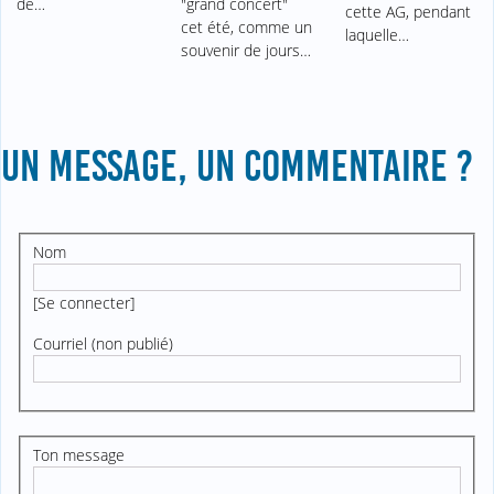
de…
"grand concert"
cette AG, pendant
cet été, comme un
laquelle…
souvenir de jours…
UN MESSAGE, UN COMMENTAIRE ?
Nom
[
Se connecter
]
Courriel (non publié)
Ton message