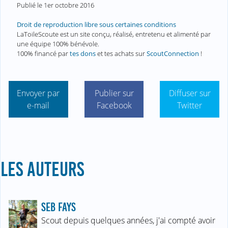
Publié le
1er octobre 2016
Droit de reproduction libre sous certaines conditions
LaToileScoute est un site conçu, réalisé, entretenu et alimenté par
une équipe 100% bénévole.
100% financé par
tes dons
et tes achats sur
ScoutConnection
!
Envoyer par
Publier sur
Diffuser sur
e-mail
Facebook
Twitter
LES AUTEURS
SEB FAYS
Scout depuis quelques années, j'ai compté avoir