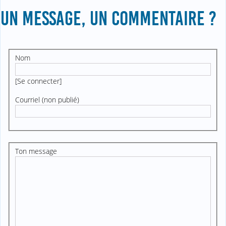
UN MESSAGE, UN COMMENTAIRE ?
Nom
[
Se connecter
]
Courriel (non publié)
Ton message