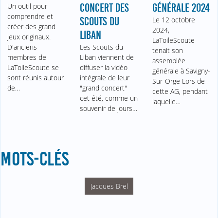
Un outil pour
CONCERT DES
GÉNÉRALE 2024
comprendre et
SCOUTS DU
Le 12 octobre
créer des grand
2024,
LIBAN
jeux originaux.
LaToileScoute
D'anciens
Les Scouts du
tenait son
membres de
Liban viennent de
assemblée
LaToileScoute se
diffuser la vidéo
générale à Savigny-
sont réunis autour
intégrale de leur
Sur-Orge Lors de
de…
"grand concert"
cette AG, pendant
cet été, comme un
laquelle…
souvenir de jours…
MOTS-CLÉS
Jacques Brel