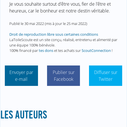
Je vous souhaite surtout d’être vous, fier de l’être et
heureux, car le bonheur est notre destin véritable.
Publié le
30 mai 2022
(mis à jour le
25 mai 2022
)
Droit de reproduction libre sous certaines conditions
LaToileScoute est un site conçu, réalisé, entretenu et alimenté par
une équipe 100% bénévole.
100% financé par
tes dons
et tes achats sur
ScoutConnection
!
Envoyer par
Publier sur
Diffuser sur
e-mail
Facebook
Twitter
LES AUTEURS