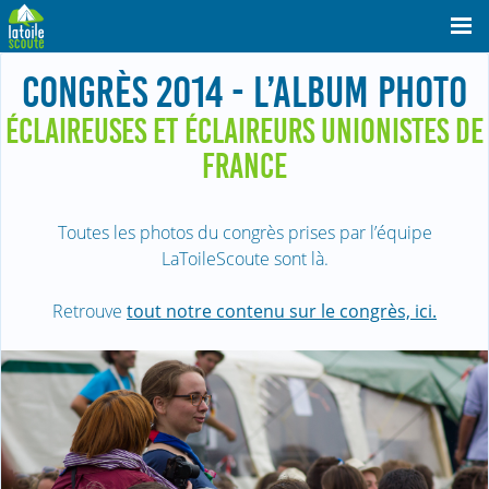
CONGRÈS 2014 - L’ALBUM PHOTO
ÉCLAIREUSES ET ÉCLAIREURS UNIONISTES DE
FRANCE
Toutes les photos du congrès prises par l’équipe
LaToileScoute sont là.
Retrouve
tout notre contenu sur le congrès, ici.