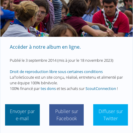
Accéder à notre album en ligne.
Publié le
3 septembre 2014
(mis à jour le
18 novembre 2023
)
Droit de reproduction libre sous certaines conditions
LaToileScoute est un site conçu, réalisé, entretenu et alimenté par
une équipe 100% bénévole.
100% financé par
tes dons
et tes achats sur
ScoutConnection
!
Envoyer par
Publier sur
Diffuser sur
e-mail
Facebook
Twitter