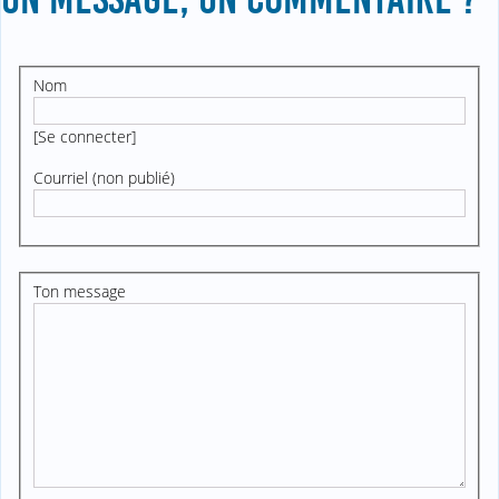
Nom
[
Se connecter
]
Courriel (non publié)
Ton message