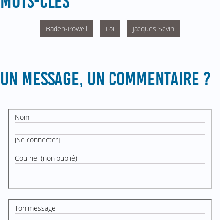
MOTS-CLÉS
Baden-Powell
Loi
Jacques Sevin
UN MESSAGE, UN COMMENTAIRE ?
Nom
[
Se connecter
]
Courriel (non publié)
Ton message