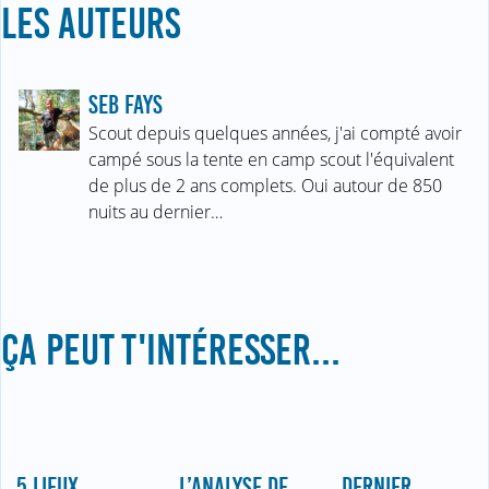
LES AUTEURS
SEB FAYS
Scout depuis quelques années, j'ai compté avoir
campé sous la tente en camp scout l'équivalent
de plus de 2 ans complets. Oui autour de 850
nuits au dernier…
ÇA PEUT T'INTÉRESSER...
5 LIEUX
L’ANALYSE DE
DERNIER