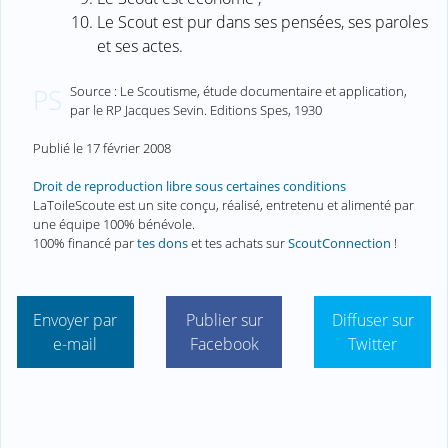
Le Scout est pur dans ses pensées, ses paroles
et ses actes.
Source : Le Scoutisme, étude documentaire et application,
PS
par le RP Jacques Sevin. Editions Spes, 1930
Publié le
17 février 2008
Droit de reproduction libre sous certaines conditions
LaToileScoute est un site conçu, réalisé, entretenu et alimenté par
une équipe 100% bénévole.
100% financé par
tes dons
et tes achats sur
ScoutConnection
!
Envoyer par
Publier sur
Diffuser sur
e-mail
Facebook
Twitter