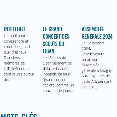
INTELLIJEU
LE GRAND
ASSEMBLÉE
Un outil pour
CONCERT DES
GÉNÉRALE 2024
comprendre et
SCOUTS DU
Le 12 octobre
créer des grand
2024,
LIBAN
jeux originaux.
LaToileScoute
D'anciens
Les Scouts du
tenait son
membres de
Liban viennent de
assemblée
LaToileScoute se
diffuser la vidéo
générale à Savigny-
sont réunis autour
intégrale de leur
Sur-Orge Lors de
de…
"grand concert"
cette AG, pendant
cet été, comme un
laquelle…
souvenir de jours…