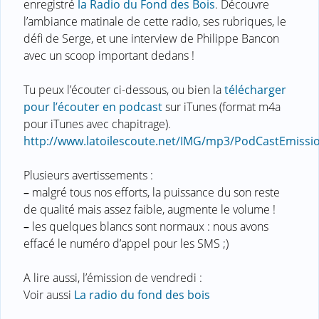
enregistré
la Radio du Fond des Bois
. Découvre
l’ambiance matinale de cette radio, ses rubriques, le
défi de Serge, et une interview de Philippe Bancon
avec un scoop important dedans !
Tu peux l’écouter ci-dessous, ou bien la
télécharger
pour l’écouter en podcast
sur iTunes (format m4a
pour iTunes avec chapitrage).
http://www.latoilescoute.net/IMG/mp3/PodCastEmiss
Plusieurs avertissements :
–
malgré tous nos efforts, la puissance du son reste
de qualité mais assez faible, augmente le volume !
–
les quelques blancs sont normaux : nous avons
effacé le numéro d’appel pour les SMS ;)
A lire aussi, l’émission de vendredi :
Voir aussi
La radio du fond des bois