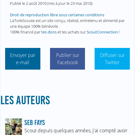
Publié le
2 août 2010
(mis à jour le
23 mai 2010
)
Droit de reproduction libre sous certaines conditions
LaToileScoute est un site conçu, réalisé, entretenu et alimenté par
une équipe 100% bénévole.
100% financé par
tes dons
et tes achats sur
ScoutConnection
!
Envoyer par
Publier sur
Diffuser sur
e-mail
Facebook
Twitter
LES AUTEURS
SEB FAYS
Scout depuis quelques années, j'ai compté avoir