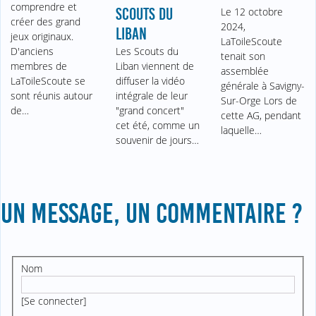
comprendre et
SCOUTS DU
Le 12 octobre
créer des grand
2024,
LIBAN
jeux originaux.
LaToileScoute
D'anciens
Les Scouts du
tenait son
membres de
Liban viennent de
assemblée
LaToileScoute se
diffuser la vidéo
générale à Savigny-
sont réunis autour
intégrale de leur
Sur-Orge Lors de
de…
"grand concert"
cette AG, pendant
cet été, comme un
laquelle…
souvenir de jours…
UN MESSAGE, UN COMMENTAIRE ?
Nom
[
Se connecter
]