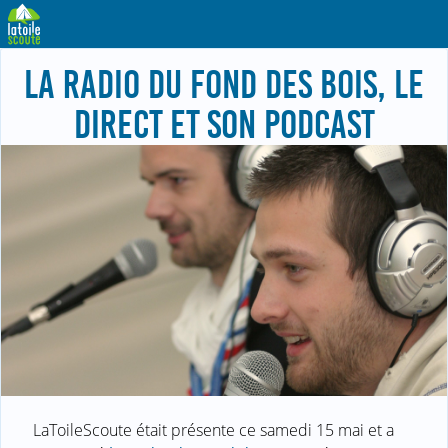
LA RADIO DU FOND DES BOIS, LE
DIRECT ET SON PODCAST
LaToileScoute était présente ce samedi 15 mai et a