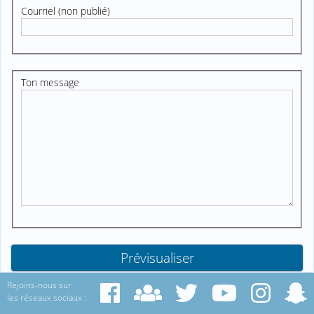
Courriel (non publié)
Ton message
Rejoins-nous sur
les réseaux sociaux :