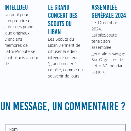
INTELLIJEU
LE GRAND
ASSEMBLÉE
Un outil pour
CONCERT DES
GÉNÉRALE 2024
comprendre et
SCOUTS DU
Le 12 octobre
créer des grand
2024,
LIBAN
jeux originaux.
LaToileScoute
D'anciens
Les Scouts du
tenait son
membres de
Liban viennent de
assemblée
LaToileScoute se
diffuser la vidéo
générale à Savigny-
sont réunis autour
intégrale de leur
Sur-Orge Lors de
de…
"grand concert"
cette AG, pendant
cet été, comme un
laquelle…
souvenir de jours…
UN MESSAGE, UN COMMENTAIRE ?
Nom