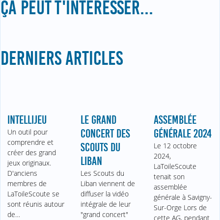
ÇA PEUT T'INTÉRESSER...
DERNIERS ARTICLES
INTELLIJEU
LE GRAND
ASSEMBLÉE
Un outil pour
CONCERT DES
GÉNÉRALE 2024
comprendre et
SCOUTS DU
Le 12 octobre
créer des grand
2024,
LIBAN
jeux originaux.
LaToileScoute
D'anciens
Les Scouts du
tenait son
membres de
Liban viennent de
assemblée
LaToileScoute se
diffuser la vidéo
générale à Savigny-
sont réunis autour
intégrale de leur
Sur-Orge Lors de
de…
"grand concert"
cette AG, pendant