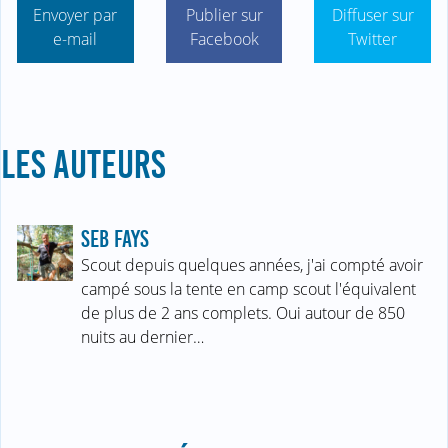
Envoyer par
Publier sur
Diffuser sur
e-mail
Facebook
Twitter
LES AUTEURS
SEB FAYS
Scout depuis quelques années, j'ai compté avoir
campé sous la tente en camp scout l'équivalent
de plus de 2 ans complets. Oui autour de 850
nuits au dernier…