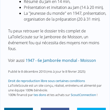
Résumé du Jam en 14 min,
Présentation et invitation au Jam (14 à 20 min),
La "Jeunesse du monde" en 1947, présentation,
organisation de la préparation (20 à 31 min).
Tu peux retrouver le dossier très complet de
LaToileScoute sur le Jamboree de Moisson, un
événement fou qui nécessita des moyens non moins
fous.
Voir aussi
1947 - 6e Jamborée mondial - Moisson
Publié le
8 décembre 2010
(mis à jour le
8 février 2025
)
Droit de reproduction libre sous certaines conditions
LaToileScoute est un site conçu, réalisé, entretenu et alimenté par
une équipe 100% bénévole.
100% financé par
tes dons
et tes achats sur
ScoutConnection
!