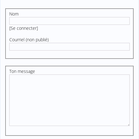
Nom
[
Se connecter
]
Courriel (non publié)
Ton message