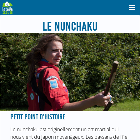
LE NUNCHAKU
PETIT POINT D’HISTOIRE
Le nunchaku est originellement un art martial qui
nous vient du Japon moyenâgeux. Les paysans de l’île