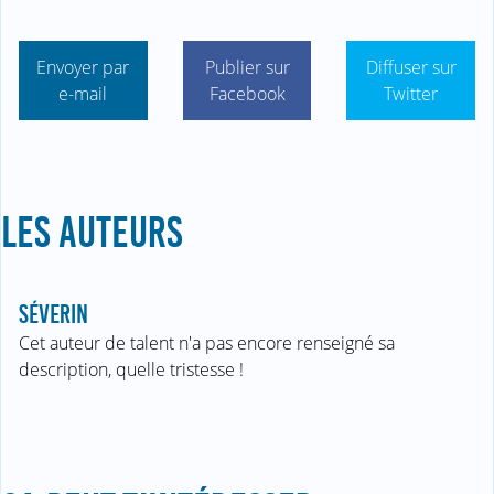
Envoyer par
Publier sur
Diffuser sur
e-mail
Facebook
Twitter
LES AUTEURS
SÉVERIN
Cet auteur de talent n'a pas encore renseigné sa
description, quelle tristesse !