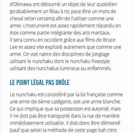
d’Okinawa ont détourné un objet de leur quotidien
(probablement un fléau à riz, peut être un mors de
cheval selon certains) afin de l’utiliser comme une
arme. L’instrument est assez rapidement répandu en
Asie comme partie intégrante des arts martiaux.
Il sera connu en occident grâce aux films de Bruce
Lee et assez vite exploité autrement que comme une
arme. On voit naitre des disciplines de jonglage
utilisant le nunchaku dont le nunchaku freestyle
utilisant des nunchakus lumineux ou enflammés.
LE POINT LÉGAL PAS DRÔLE
Le nunchaku est considéré par la loi française comme
une arme de 6ème catégorie, soit une arme blanche.
Ce qui implique que sa possession est autorisé, mais
il ne doit pas être transporté dans la rue de manière
immédiatement utilisable. Il doit donc être démonté
(sauf que selon la méthode de cette page bah c’est