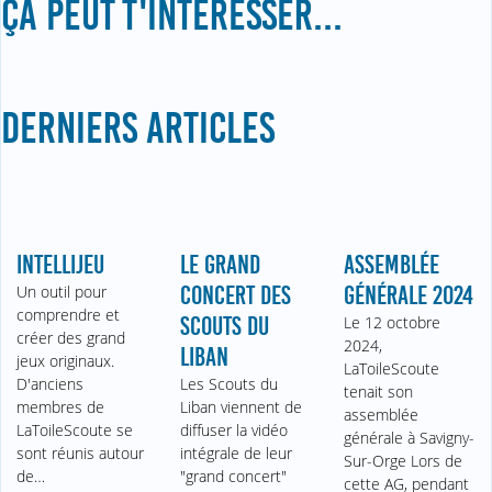
ÇA PEUT T'INTÉRESSER...
DERNIERS ARTICLES
INTELLIJEU
LE GRAND
ASSEMBLÉE
Un outil pour
CONCERT DES
GÉNÉRALE 2024
comprendre et
SCOUTS DU
Le 12 octobre
créer des grand
2024,
LIBAN
jeux originaux.
LaToileScoute
D'anciens
Les Scouts du
tenait son
membres de
Liban viennent de
assemblée
LaToileScoute se
diffuser la vidéo
générale à Savigny-
sont réunis autour
intégrale de leur
Sur-Orge Lors de
de…
"grand concert"
cette AG, pendant