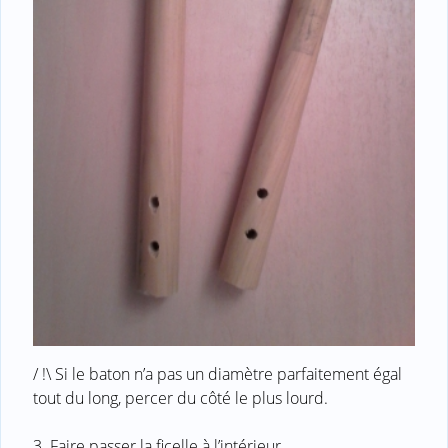
/ !\ Si le baton n’a pas un diamètre parfaitement égal
tout du long, percer du côté le plus lourd.
3. Faire passer la ficelle à l’intérieur.