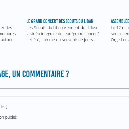
ASSEMBLÉE
LE GRAND CONCERT DES SCOUTS DU LIBAN
Le 12 oct
éer des
Les Scouts du Liban viennent de diffuser
son assem
s membres
la vidéo intégrale de leur "grand concert"
Orge Lors
 autour
cet été, comme un souvenir de jours…
GE, UN COMMENTAIRE ?
cter
]
on publié)