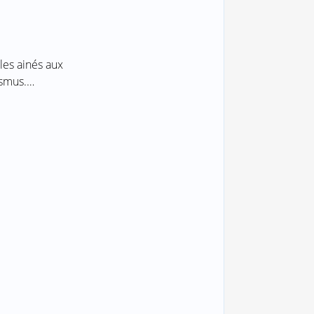
les ainés aux
asmus.…