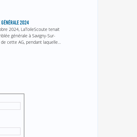
 GÉNÉRALE 2024
obre 2024, LaToileScoute tenait
blée générale à Savigny-Sur-
 de cette AG, pendant laquelle…