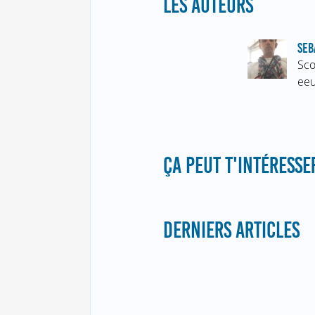
LES AUTEURS
SEB
Sco
eeu
ÇA PEUT T'INTÉRESSER
DERNIERS ARTICLES