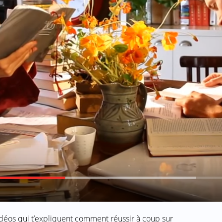
éos qui t’expliquent comment réussir à coup sur