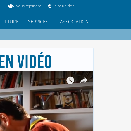
Nous rejoindre
Faire un don
CULTURE
SERVICES
L’ASSOCIATION
EN VIDÉO