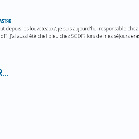
AST96
ut depuis les louveteaux?, je suis aujourd'hui responsable chez 
df?. J'ai aussi été chef bleu chez SGDF? lors de mes séjours er
...