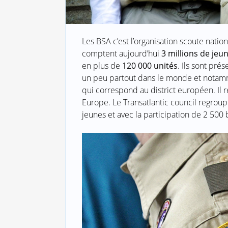
Les BSA c’est l’organisation scoute nation
comptent aujourd’hui
3 millions de jeu
en plus de
120 000 unités
. Ils sont pr
un peu partout dans le monde et notamme
qui correspond au district européen. Il
Europe. Le Transatlantic council regrou
jeunes et avec la participation de 2 500