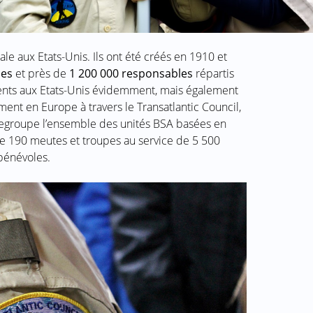
ale aux Etats-Unis. Ils ont été créés en 1910 et
nes
et près de
1 200 000 responsables
répartis
ésents aux Etats-Unis évidemment, mais également
nt en Europe à travers le Transatlantic Council,
 regroupe l’ensemble des unités BSA basées en
pe 190 meutes et troupes au service de 5 500
 bénévoles.