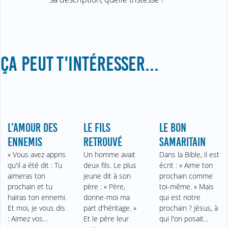
ÇA PEUT T'INTÉRESSER...
L’AMOUR DES
LE FILS
LE BON
ENNEMIS
RETROUVÉ
SAMARITAIN
« Vous avez appris
Un homme avait
Dans la Bible, il est
qu'il a été dit : Tu
deux fils. Le plus
écrit : « Aime ton
aimeras ton
jeune dit à son
prochain comme
prochain et tu
père : « Père,
toi-même. » Mais
haïras ton ennemi.
donne-moi ma
qui est notre
Et moi, je vous dis
part d'héritage. »
prochain ? Jésus, à
: Aimez vos…
Et le père leur
qui l'on posait…