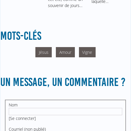
laquelle…
souvenir de jours…
MOTS-CLÉS
Jésus
Amour
Vigne
UN MESSAGE, UN COMMENTAIRE ?
Nom
[
Se connecter
]
Courriel (non publié)