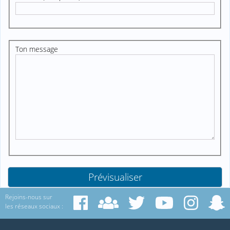
Ton message
Rejoins-nous sur
les réseaux sociaux :