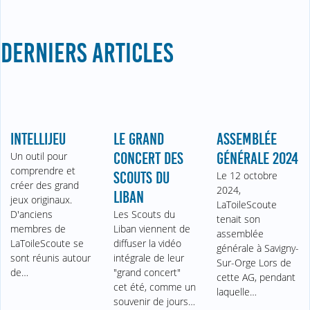
DERNIERS ARTICLES
INTELLIJEU
LE GRAND
ASSEMBLÉE
Un outil pour
CONCERT DES
GÉNÉRALE 2024
comprendre et
SCOUTS DU
Le 12 octobre
créer des grand
2024,
LIBAN
jeux originaux.
LaToileScoute
D'anciens
Les Scouts du
tenait son
membres de
Liban viennent de
assemblée
LaToileScoute se
diffuser la vidéo
générale à Savigny-
sont réunis autour
intégrale de leur
Sur-Orge Lors de
de…
"grand concert"
cette AG, pendant
cet été, comme un
laquelle…
souvenir de jours…