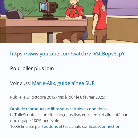
https://www.youtube.com/watch?v=xSCBopv8cpY
Pour aller plus loin ...
Voir aussi
Marie-Alix, guide aînée SUF
Publié le
21 octobre 2012
(mis à jour le
8 février 2025
)
Droit de reproduction libre sous certaines conditions
LaToileScoute est un site conçu, réalisé, entretenu et alimenté par
une équipe 100% bénévole.
100% financé par
tes dons
et tes achats sur
ScoutConnection
!