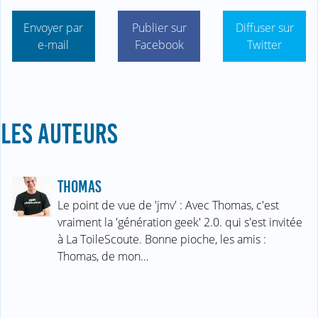
Envoyer par
Publier sur
Diffuser sur
e-mail
Facebook
Twitter
LES AUTEURS
THOMAS
Le point de vue de 'jmv' : Avec Thomas, c'est
vraiment la 'génération geek' 2.0. qui s'est invitée
à La ToileScoute. Bonne pioche, les amis :
Thomas, de mon…