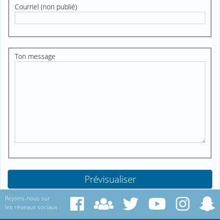
Courriel (non publié)
Ton message
Rejoins-nous sur
les réseaux sociaux :