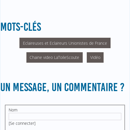
MOTS-CLÉS
Eclaireuses et Eclaireurs Unionistes de France
Chaine video LaToileScoute
Vidéo
UN MESSAGE, UN COMMENTAIRE ?
Nom
[
Se connecter
]