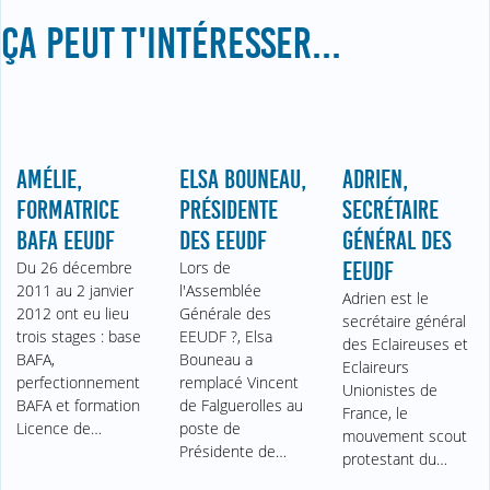
ÇA PEUT T'INTÉRESSER...
AMÉLIE,
ELSA BOUNEAU,
ADRIEN,
FORMATRICE
PRÉSIDENTE
SECRÉTAIRE
BAFA EEUDF
DES EEUDF
GÉNÉRAL DES
Du 26 décembre
Lors de
EEUDF
2011 au 2 janvier
l'Assemblée
Adrien est le
2012 ont eu lieu
Générale des
secrétaire général
trois stages : base
EEUDF ?, Elsa
des Eclaireuses et
BAFA,
Bouneau a
Eclaireurs
perfectionnement
remplacé Vincent
Unionistes de
BAFA et formation
de Falguerolles au
France, le
Licence de…
poste de
mouvement scout
Présidente de…
protestant du…