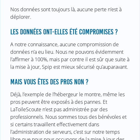
Nos données sont toujours là, aucune perte n’est à
déplorer.
LES DONNÉES ONT-ELLES ÉTÉ COMPROMISES ?
A notre connaissance, aucune compromission de
données n’a eu lieu. Nous ne pouvons évidemment
l’affirmer à 100%, mais par contre il est sûr que suite à
la mise à jour, Spip est mieux sécurisé qu’auparavant.
MAIS VOUS ÊTES DES PROS NON ?
Déjà, l’exemple de l’hébergeur le montre, même les
pros peuvent être exposés à des pannes. Et
LaToileScoute n’est pas administrée par des
professionnels. Nous sommes tous des bénévoles et
si certains travaillent effectivement dans
l’administration de serveurs, c’est sur notre temps
libre que nous nous occupons de la mise à jour des