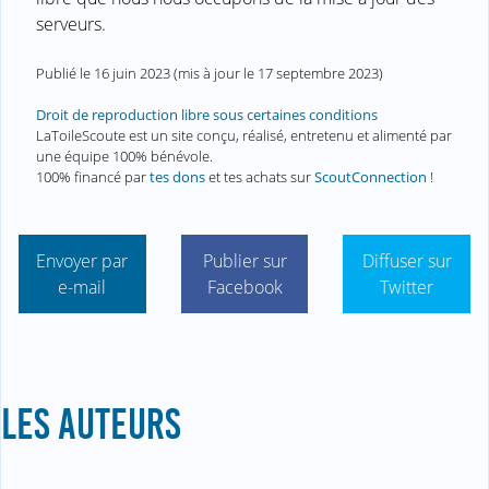
serveurs.
Publié le
16 juin 2023
(mis à jour le
17 septembre 2023
)
Droit de reproduction libre sous certaines conditions
LaToileScoute est un site conçu, réalisé, entretenu et alimenté par
une équipe 100% bénévole.
100% financé par
tes dons
et tes achats sur
ScoutConnection
!
Envoyer par
Publier sur
Diffuser sur
e-mail
Facebook
Twitter
LES AUTEURS