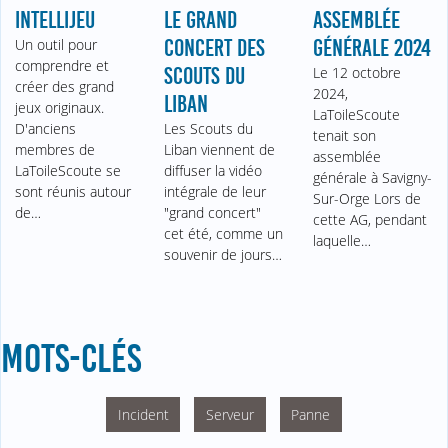
INTELLIJEU
LE GRAND
ASSEMBLÉE
Un outil pour
CONCERT DES
GÉNÉRALE 2024
comprendre et
SCOUTS DU
Le 12 octobre
créer des grand
2024,
LIBAN
jeux originaux.
LaToileScoute
D'anciens
Les Scouts du
tenait son
membres de
Liban viennent de
assemblée
LaToileScoute se
diffuser la vidéo
générale à Savigny-
sont réunis autour
intégrale de leur
Sur-Orge Lors de
de…
"grand concert"
cette AG, pendant
cet été, comme un
laquelle…
souvenir de jours…
MOTS-CLÉS
Incident
Serveur
Panne