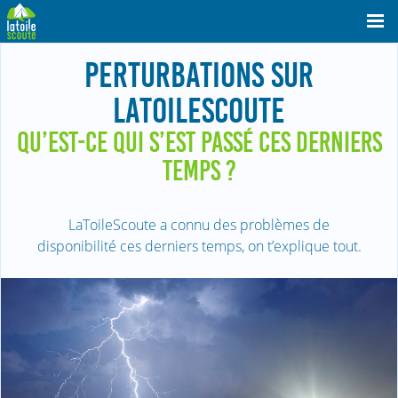
PERTURBATIONS SUR
LATOILESCOUTE
QU’EST-CE QUI S’EST PASSÉ CES DERNIERS
TEMPS ?
LaToileScoute a connu des problèmes de
disponibilité ces derniers temps, on t’explique tout.