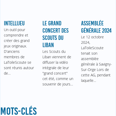
INTELLIJEU
LE GRAND
ASSEMBLÉE
Un outil pour
CONCERT DES
GÉNÉRALE 2024
comprendre et
SCOUTS DU
Le 12 octobre
créer des grand
2024,
LIBAN
jeux originaux.
LaToileScoute
D'anciens
Les Scouts du
tenait son
membres de
Liban viennent de
assemblée
LaToileScoute se
diffuser la vidéo
générale à Savigny-
sont réunis autour
intégrale de leur
Sur-Orge Lors de
de…
"grand concert"
cette AG, pendant
cet été, comme un
laquelle…
souvenir de jours…
MOTS-CLÉS