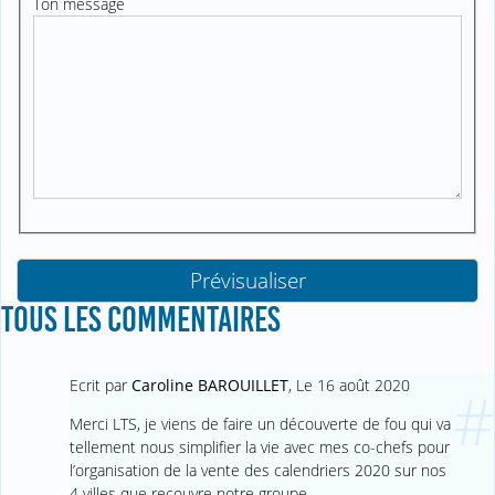
Ton message
TOUS LES COMMENTAIRES
Ecrit par
Caroline BAROUILLET
,
Le 16 août 2020
#
Merci LTS, je viens de faire un découverte de fou qui va
tellement nous simplifier la vie avec mes co-chefs pour
l’organisation de la vente des calendriers 2020 sur nos
4 villes que recouvre notre groupe