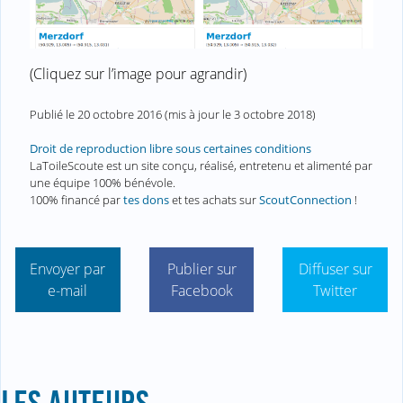
(Cliquez sur l’image pour agrandir)
Publié le
20 octobre 2016
(mis à jour le
3 octobre 2018
)
Droit de reproduction libre sous certaines conditions
LaToileScoute est un site conçu, réalisé, entretenu et alimenté par
une équipe 100% bénévole.
100% financé par
tes dons
et tes achats sur
ScoutConnection
!
Envoyer par
Publier sur
Diffuser sur
e-mail
Facebook
Twitter