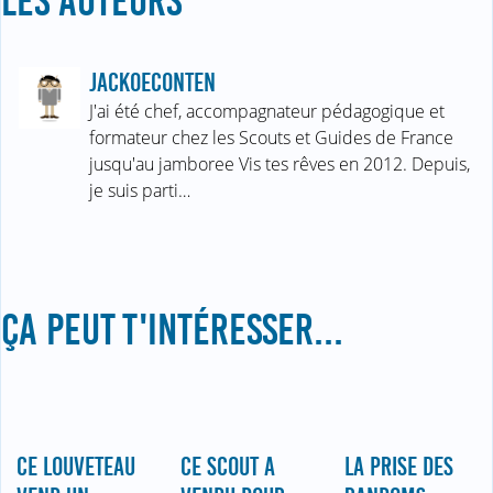
LES AUTEURS
JACKOECONTEN
J'ai été chef, accompagnateur pédagogique et
formateur chez les Scouts et Guides de France
jusqu'au jamboree Vis tes rêves en 2012. Depuis,
je suis parti…
ÇA PEUT T'INTÉRESSER...
CE LOUVETEAU
CE SCOUT A
LA PRISE DES