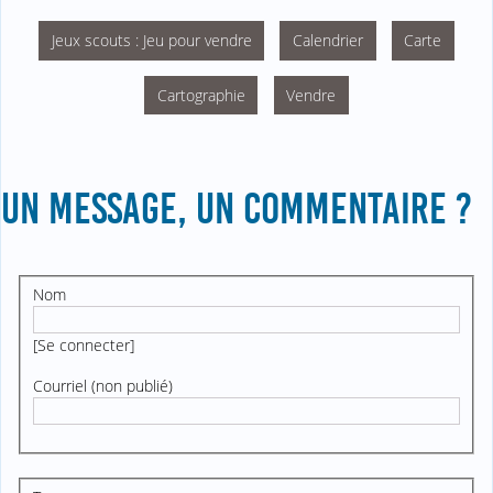
Jeux scouts : Jeu pour vendre
Calendrier
Carte
Cartographie
Vendre
UN MESSAGE, UN COMMENTAIRE ?
Nom
[
Se connecter
]
Courriel (non publié)