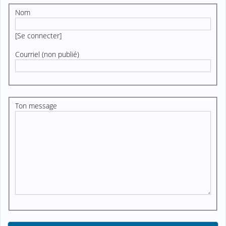
Nom
[
Se connecter
]
Courriel (non publié)
Ton message