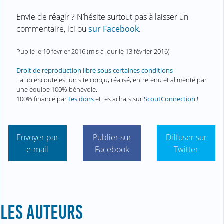
Envie de réagir ? N’hésite surtout pas à laisser un
commentaire, ici ou
sur Facebook
.
Publié le
10 février 2016
(mis à jour le
13 février 2016
)
Droit de reproduction libre sous certaines conditions
LaToileScoute est un site conçu, réalisé, entretenu et alimenté par
une équipe 100% bénévole.
100% financé par
tes dons
et tes achats sur
ScoutConnection
!
Envoyer par
Publier sur
Diffuser sur
e-mail
Facebook
Twitter
LES AUTEURS