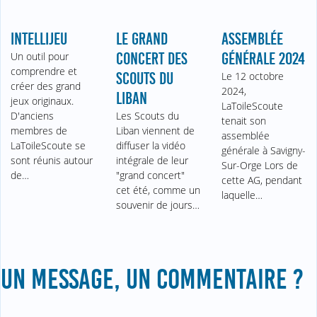
INTELLIJEU
LE GRAND
ASSEMBLÉE
Un outil pour
CONCERT DES
GÉNÉRALE 2024
comprendre et
SCOUTS DU
Le 12 octobre
créer des grand
2024,
LIBAN
jeux originaux.
LaToileScoute
D'anciens
Les Scouts du
tenait son
membres de
Liban viennent de
assemblée
LaToileScoute se
diffuser la vidéo
générale à Savigny-
sont réunis autour
intégrale de leur
Sur-Orge Lors de
de…
"grand concert"
cette AG, pendant
cet été, comme un
laquelle…
souvenir de jours…
UN MESSAGE, UN COMMENTAIRE ?