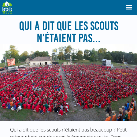
QUI A DIT QUE LES SCOUTS
N’ÉTAIENT PAS...
Qui a dit que les scouts n’étaient pas beaucoup ? Petit
retour photo sur des gros évènements scouts. Dans