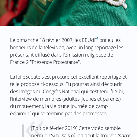
?
Le dimanche 18 février 2007, les EEUdF
ont eu les
honneurs de la télévision, avec un long reportage les
présentant diffusé dans l’émission religieuse de
France 2 "Présence Protestante".
LaToileScoute s’est procuré cet excellent reportage et
te le propose ci-dessous. Tu pourras ainsi découvrir
des images du Congrès National qui s’est tenu à Albi,
l’interview de membres (adultes, jeunes et parents)
du mouvement, la vie d’une journée de camp
?
éclaireur
qui se termine par des promesses...
[Edit de février 2019] Cette vidéo semble
perdue ! Si tu sais où on peut la trouver
(parce