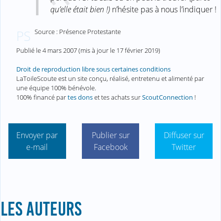
qu’elle était bien !)
n’hésite pas à nous l’indiquer !
Source : Présence Protestante
PS
Publié le
4 mars 2007
(mis à jour le
17 février 2019
)
Droit de reproduction libre sous certaines conditions
LaToileScoute est un site conçu, réalisé, entretenu et alimenté par
une équipe 100% bénévole.
100% financé par
tes dons
et tes achats sur
ScoutConnection
!
Envoyer par
Publier sur
Diffuser sur
e-mail
Facebook
Twitter
LES AUTEURS