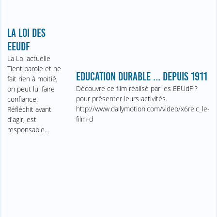
LA LOI DES
EEUDF
La Loi actuelle
Tient parole et ne
EDUCATION DURABLE ... DEPUIS 1911
fait rien à moitié,
Découvre ce film réalisé par les EEUdF ?
on peut lui faire
pour présenter leurs activités.
confiance.
http://www.dailymotion.com/video/x6reic_le-
Réfléchit avant
film-d
d'agir, est
responsable…