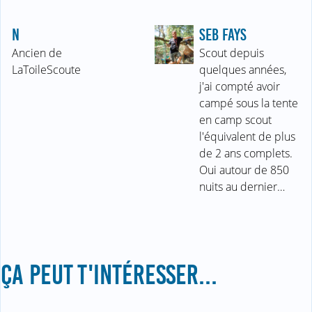
N
SEB FAYS
Ancien de
Scout depuis
LaToileScoute
quelques années,
j'ai compté avoir
campé sous la tente
en camp scout
l'équivalent de plus
de 2 ans complets.
Oui autour de 850
nuits au dernier…
ÇA PEUT T'INTÉRESSER...