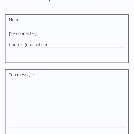
Nom
[
Se connecter
]
Courriel (non publié)
Ton message