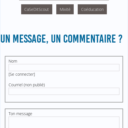
CaSeDitScout
Mixité
Coéducation
UN MESSAGE, UN COMMENTAIRE ?
Nom
[
Se connecter
]
Courriel (non publié)
Ton message