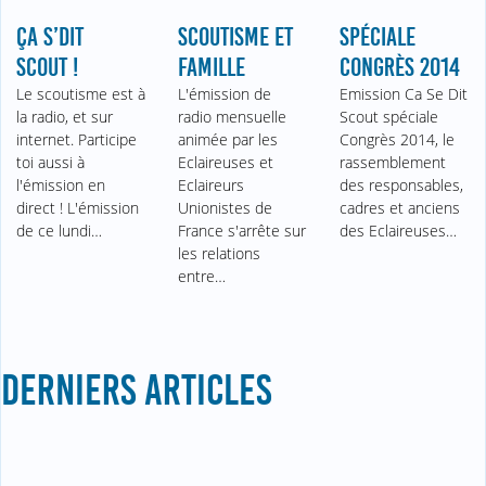
ÇA S’DIT
SCOUTISME ET
SPÉCIALE
SCOUT !
FAMILLE
CONGRÈS 2014
Le scoutisme est à
L'émission de
Emission Ca Se Dit
la radio, et sur
radio mensuelle
Scout spéciale
internet. Participe
animée par les
Congrès 2014, le
toi aussi à
Eclaireuses et
rassemblement
l'émission en
Eclaireurs
des responsables,
direct ! L'émission
Unionistes de
cadres et anciens
de ce lundi…
France s'arrête sur
des Eclaireuses…
les relations
entre…
DERNIERS ARTICLES