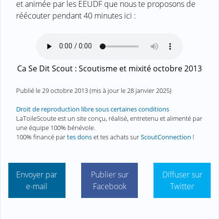
et animée par les EEUDF que nous te proposons de
réécouter pendant 40 minutes ici :
Ca Se Dit Scout : Scoutisme et mixité octobre 2013
Publié le
29 octobre 2013
(mis à jour le
28 janvier 2025
)
Droit de reproduction libre sous certaines conditions
LaToileScoute est un site conçu, réalisé, entretenu et alimenté par
une équipe 100% bénévole.
100% financé par
tes dons
et tes achats sur
ScoutConnection
!
Envoyer par
Publier sur
Diffuser sur
e-mail
Facebook
Twitter