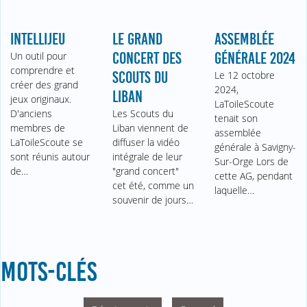
INTELLIJEU
LE GRAND
ASSEMBLÉE
Un outil pour
CONCERT DES
GÉNÉRALE 2024
comprendre et
SCOUTS DU
Le 12 octobre
créer des grand
2024,
LIBAN
jeux originaux.
LaToileScoute
D'anciens
Les Scouts du
tenait son
membres de
Liban viennent de
assemblée
LaToileScoute se
diffuser la vidéo
générale à Savigny-
sont réunis autour
intégrale de leur
Sur-Orge Lors de
de…
"grand concert"
cette AG, pendant
cet été, comme un
laquelle…
souvenir de jours…
MOTS-CLÉS