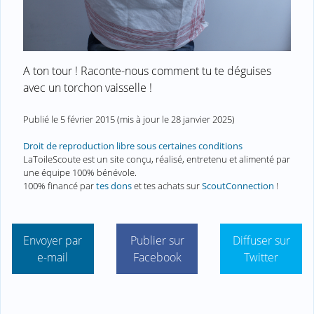
A ton tour ! Raconte-nous comment tu te déguises
avec un torchon vaisselle !
Publié le
5 février 2015
(mis à jour le
28 janvier 2025
)
Droit de reproduction libre sous certaines conditions
LaToileScoute est un site conçu, réalisé, entretenu et alimenté par
une équipe 100% bénévole.
100% financé par
tes dons
et tes achats sur
ScoutConnection
!
Envoyer par
Publier sur
Diffuser sur
e-mail
Facebook
Twitter