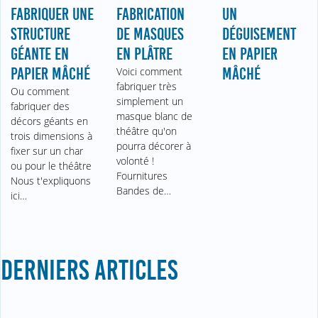
FABRIQUER UNE
FABRICATION
UN
STRUCTURE
DE MASQUES
DÉGUISEMENT
GÉANTE EN
EN PLÂTRE
EN PAPIER
PAPIER MÂCHÉ
Voici comment
MÂCHÉ
fabriquer très
Ou comment
simplement un
fabriquer des
masque blanc de
décors géants en
théâtre qu'on
trois dimensions à
pourra décorer à
fixer sur un char
volonté !
ou pour le théâtre
Fournitures
Nous t'expliquons
Bandes de…
ici…
DERNIERS ARTICLES