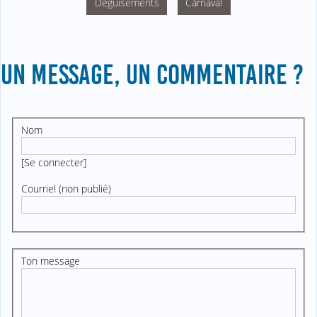
Déguisements
Carnaval
UN MESSAGE, UN COMMENTAIRE ?
Nom
[
Se connecter
]
Courriel (non publié)
Ton message