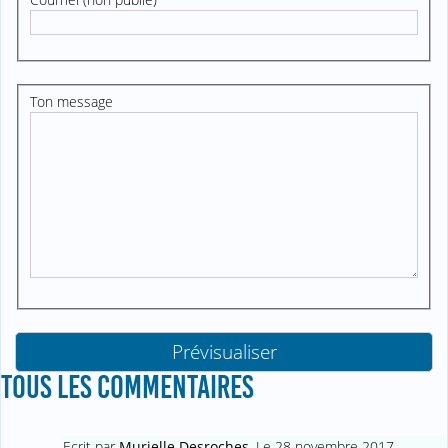
Ton message
TOUS LES COMMENTAIRES
Ecrit par
Murielle Desroches
,
Le 28 novembre 2017