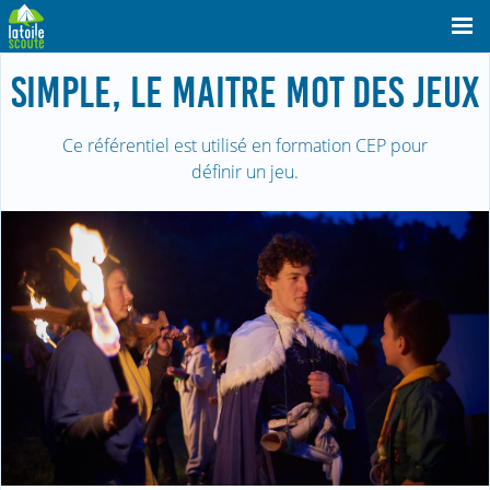
SIMPLE, LE MAITRE MOT DES JEUX
Ce référentiel est utilisé en formation CEP pour
définir un jeu.