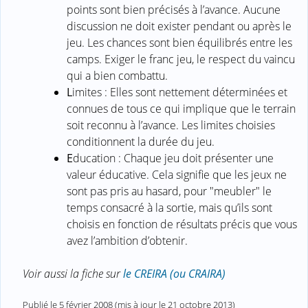
points sont bien précisés à l’avance. Aucune
discussion ne doit exister pendant ou après le
jeu. Les chances sont bien équilibrés entre les
camps. Exiger le franc jeu, le respect du vaincu
qui a bien combattu.
L
imites : Elles sont nettement déterminées et
connues de tous ce qui implique que le terrain
soit reconnu à l’avance. Les limites choisies
conditionnent la durée du jeu.
E
ducation : Chaque jeu doit présenter une
valeur éducative. Cela signifie que les jeux ne
sont pas pris au hasard, pour "meubler" le
temps consacré à la sortie, mais qu’ils sont
choisis en fonction de résultats précis que vous
avez l’ambition d’obtenir.
Voir aussi la fiche sur
le CREIRA (ou CRAIRA)
Publié le
5 février 2008
(mis à jour le
21 octobre 2013
)