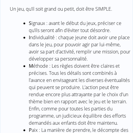
Un jeu, qu’il soit grand ou petit, doit être SIMPLE.
S
ignaux : avant le début du jeux, préciser ce
qu’ils seront afin d’éviter tout désordre.
I
ndividualité : chaque jeune doit avoir une place
dans le jeu, pour pouvoir agir par lui-même,
avoir sa part d’activité, remplir une mission, pour
développer sa personnalité.
M
éthode : Les règles doivent être claires et
précises. Tous les détails sont combinés à
l’avance en envisageant les diverses éventualités
qui peuvent se produire. L’action peut être
rendue encore plus attrayante par le choix d’un
thème bien en rapport avec le jeu et le terrain.
Enfin, comme pour toutes les parties du
programme, un judicieux équilibre des efforts
demandés aux enfants doit être maintenu.
P
aix : La manière de prendre, le décompte des