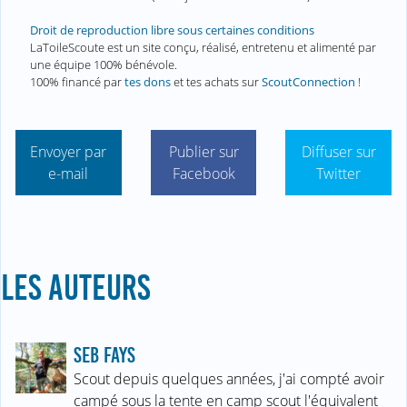
Droit de reproduction libre sous certaines conditions
LaToileScoute est un site conçu, réalisé, entretenu et alimenté par
une équipe 100% bénévole.
100% financé par
tes dons
et tes achats sur
ScoutConnection
!
Envoyer par
Publier sur
Diffuser sur
e-mail
Facebook
Twitter
LES AUTEURS
SEB FAYS
Scout depuis quelques années, j'ai compté avoir
campé sous la tente en camp scout l'équivalent