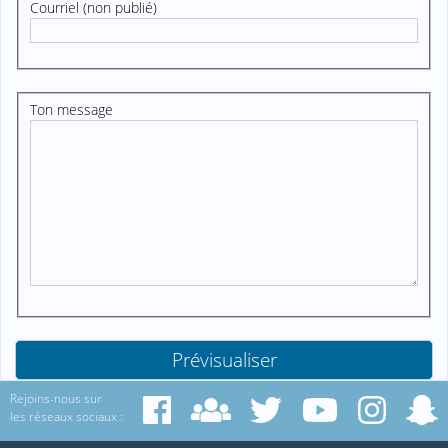
Courriel (non publié)
Ton message
Rejoins-nous sur
les réseaux sociaux :