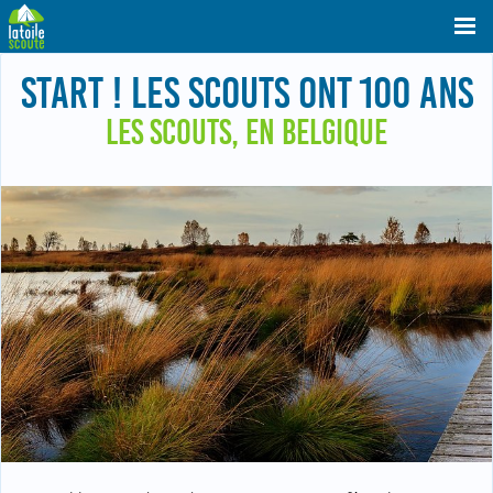
START ! LES SCOUTS ONT 100 ANS
LES SCOUTS, EN BELGIQUE