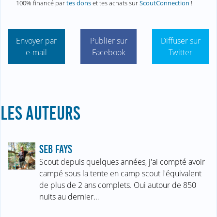
100% financé par
tes dons
et tes achats sur
ScoutConnection
!
Envoyer par
Publier sur
Diffuser sur
e-mail
Facebook
Twitter
LES AUTEURS
SEB FAYS
Scout depuis quelques années, j'ai compté avoir
campé sous la tente en camp scout l'équivalent
de plus de 2 ans complets. Oui autour de 850
nuits au dernier…