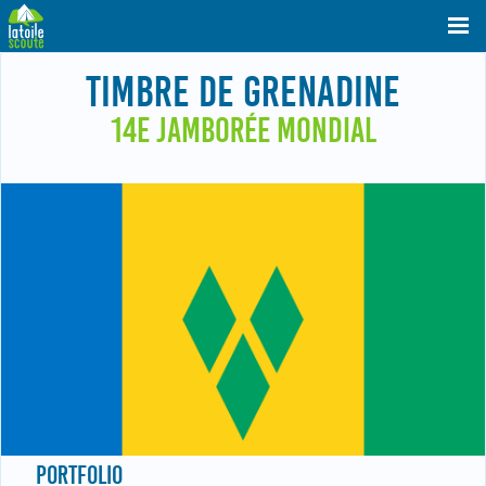
TIMBRE DE GRENADINE
14E JAMBORÉE MONDIAL
PORTFOLIO