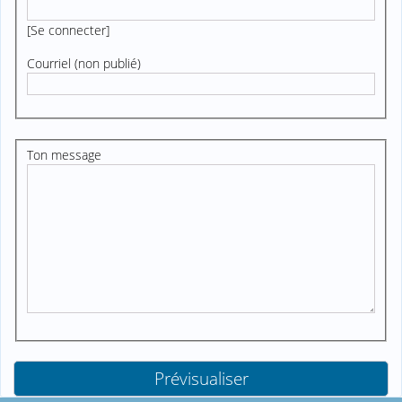
[
Se connecter
]
Courriel (non publié)
Ton message