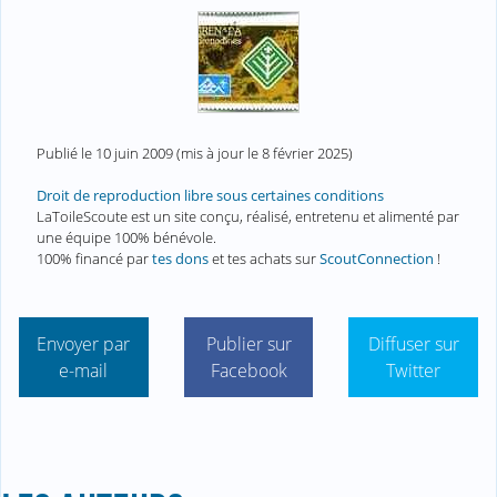
Publié le
10 juin 2009
(mis à jour le
8 février 2025
)
Droit de reproduction libre sous certaines conditions
LaToileScoute est un site conçu, réalisé, entretenu et alimenté par
une équipe 100% bénévole.
100% financé par
tes dons
et tes achats sur
ScoutConnection
!
Envoyer par
Publier sur
Diffuser sur
e-mail
Facebook
Twitter