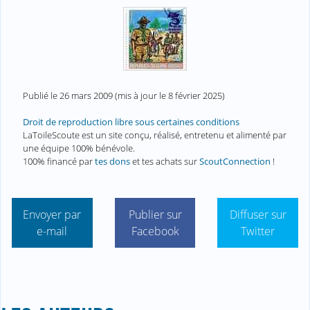
Publié le
26 mars 2009
(mis à jour le
8 février 2025
)
Droit de reproduction libre sous certaines conditions
LaToileScoute est un site conçu, réalisé, entretenu et alimenté par
une équipe 100% bénévole.
100% financé par
tes dons
et tes achats sur
ScoutConnection
!
Envoyer par
Publier sur
Diffuser sur
e-mail
Facebook
Twitter