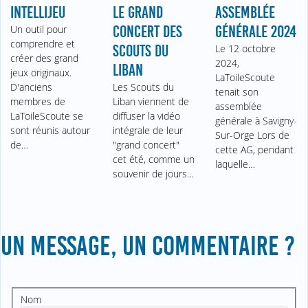
INTELLIJEU
LE GRAND
ASSEMBLÉE
Un outil pour
CONCERT DES
GÉNÉRALE 2024
comprendre et
SCOUTS DU
Le 12 octobre
créer des grand
2024,
LIBAN
jeux originaux.
LaToileScoute
D'anciens
Les Scouts du
tenait son
membres de
Liban viennent de
assemblée
LaToileScoute se
diffuser la vidéo
générale à Savigny-
sont réunis autour
intégrale de leur
Sur-Orge Lors de
de…
"grand concert"
cette AG, pendant
cet été, comme un
laquelle…
souvenir de jours…
UN MESSAGE, UN COMMENTAIRE ?
Nom