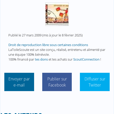
Publié le
27 mars 2009
(mis à jour le
8 février 2025
)
Droit de reproduction libre sous certaines conditions
LaToileScoute est un site conçu, réalisé, entretenu et alimenté par
une équipe 100% bénévole.
100% financé par
tes dons
et tes achats sur
ScoutConnection
!
Envoyer par
Publier sur
Diffuser sur
e-mail
Facebook
Twitter