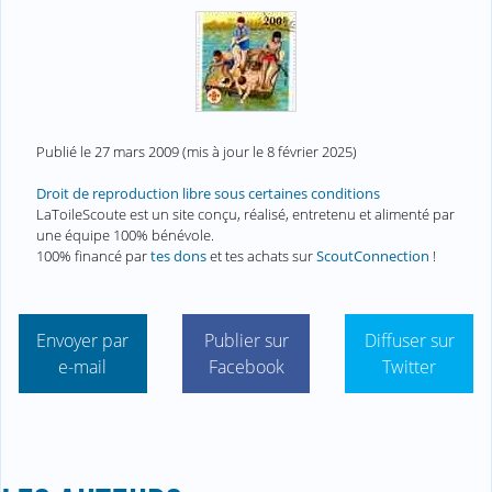
Publié le
27 mars 2009
(mis à jour le
8 février 2025
)
Droit de reproduction libre sous certaines conditions
LaToileScoute est un site conçu, réalisé, entretenu et alimenté par
une équipe 100% bénévole.
100% financé par
tes dons
et tes achats sur
ScoutConnection
!
Envoyer par
Publier sur
Diffuser sur
e-mail
Facebook
Twitter