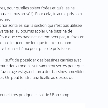
es, pour qu’elles soient fixées et qu’elles ne
s est tous arrivé !). Pour cela, tu auras pris soin
ions...
 horizontales, sur la section qui n’est pas utilisée
nsversales. Tu pourras acoler une bassine de
Pour que ces bassines ne tombent pas, tu fixes en
 ficelles (comme lorsque tu fixes un banc
éfère-toi au schéma pour plus de précisions.
 : il suffit de posséder des bassines carrées avec
 entre deux rondins suffisamment serrés pour que
L’avantage est grand : on a des bassines amovibles
uer. On peut tendre une ficelle au dessus du
ionnel, très pratique et solide ! Bon camp...