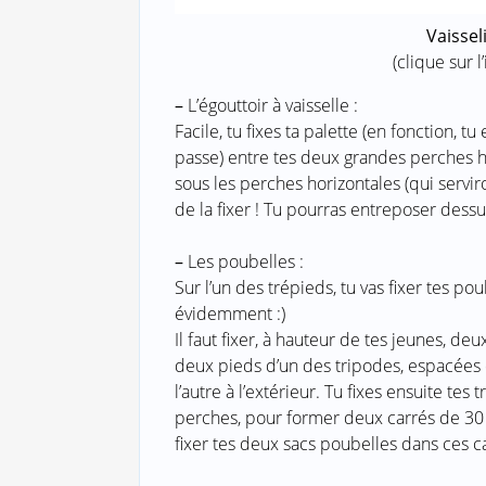
Vaissel
(clique sur l
–
L’égouttoir à vaisselle :
Facile, tu fixes ta palette (en fonction, 
passe) entre tes deux grandes perches ho
sous les perches horizontales (qui servir
de la fixer ! Tu pourras entreposer dessus
–
Les poubelles :
Sur l’un des trépieds, tu vas fixer tes poub
évidemment :)
Il faut fixer, à hauteur de tes jeunes, d
deux pieds d’un des tripodes, espacées d
l’autre à l’extérieur. Tu fixes ensuite tes
perches, pour former deux carrés de 30 à 
fixer tes deux sacs poubelles dans ces c