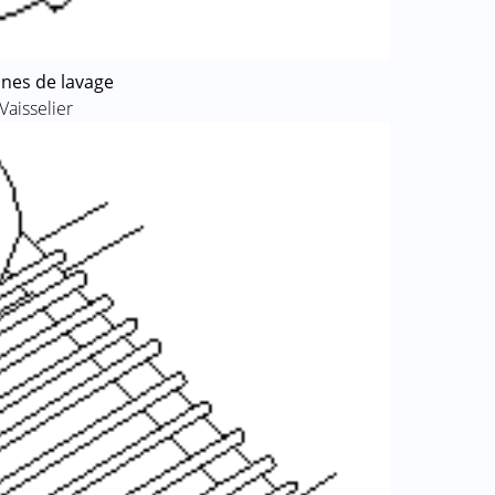
ines de lavage
Vaisselier