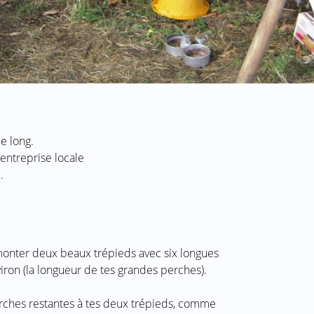
e long.
entreprise locale
.
t monter deux beaux trépieds avec six longues
ron (la longueur de tes grandes perches).
erches restantes à tes deux trépieds, comme