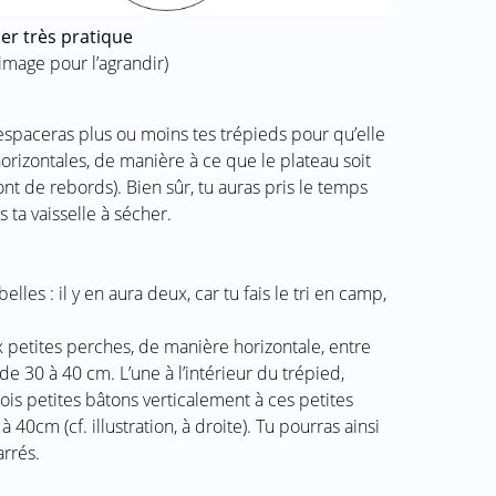
ier très pratique
’image pour l’agrandir)
tu espaceras plus ou moins tes trépieds pour qu’elle
rizontales, de manière à ce que le plateau soit
ont de rebords). Bien sûr, tu auras pris le temps
 ta vaisselle à sécher.
elles : il y en aura deux, car tu fais le tri en camp,
eux petites perches, de manière horizontale, entre
e 30 à 40 cm. L’une à l’intérieur du trépied,
 trois petites bâtons verticalement à ces petites
40cm (cf. illustration, à droite). Tu pourras ainsi
arrés.