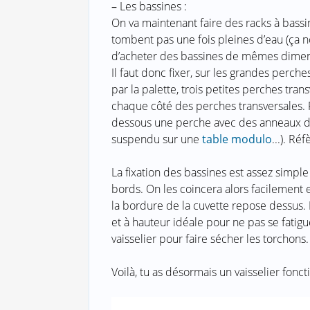
–
Les bassines :
On va maintenant faire des racks à bassin
tombent pas une fois pleines d’eau (ça nou
d’acheter des bassines de mêmes dimens
Il faut donc fixer, sur les grandes perches
par la palette, trois petites perches tra
chaque côté des perches transversales. 
dessous une perche avec des anneaux de
suspendu sur une
table modulo
...). R
La fixation des bassines est assez simple
bords. On les coincera alors facilement
la bordure de la cuvette repose dessus. 
et à hauteur idéale pour ne pas se fatig
vaisselier pour faire sécher les torchons.
Voilà, tu as désormais un vaisselier fonct