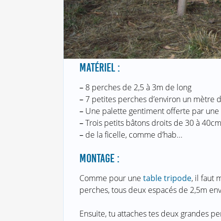
MATÉRIEL :
–
8 perches de 2,5 à 3m de long
–
7 petites perches d’environ un mètre d
–
Une palette gentiment offerte par une 
–
Trois petits bâtons droits de 30 à 40cm
–
de la ficelle, comme d’hab...
MONTAGE :
Comme pour une
table tripode
, il fau
perches, tous deux espacés de 2,5m envi
Ensuite, tu attaches tes deux grandes p