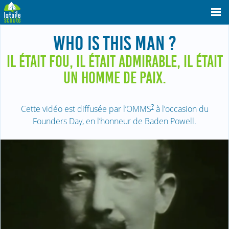
WHO IS THIS MAN ?
IL ÉTAIT FOU, IL ÉTAIT ADMIRABLE, IL ÉTAIT
UN HOMME DE PAIX.
?
Cette vidéo est diffusée par l’OMMS
à l’occasion du
Founders Day, en l’honneur de Baden Powell.