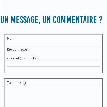
UN MESSAGE, UN COMMENTAIRE ?
Nom
[
Se connecter
]
Courriel (non publié)
Ton message