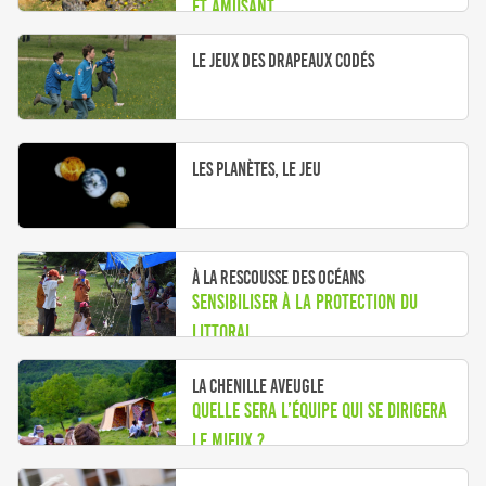
et amusant
Le jeux des drapeaux codés
Les planètes, le jeu
À la rescousse des océans
Sensibiliser à la protection du
littoral
La chenille aveugle
Quelle sera l’équipe qui se dirigera
le mieux ?