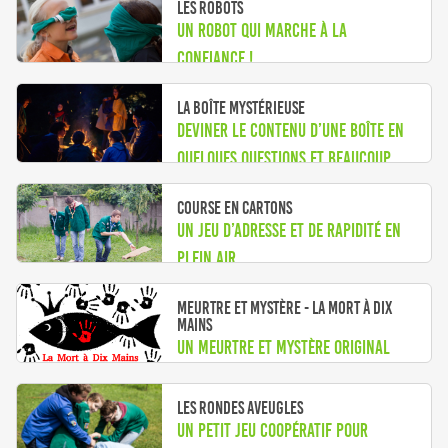
Les robots
Un robot qui marche à la
confiance !
La boîte mystérieuse
Deviner le contenu d’une boîte en
quelques questions et beaucoup
d’imagination.
Course en cartons
Un jeu d’adresse et de rapidité en
plein air
Meurtre et mystère - La Mort à dix
mains
Un meurtre et mystère original
pour une réunion hors du commun
Les rondes aveugles
Un petit jeu coopératif pour