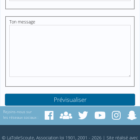
Ton message
Rejoins-nous sur
les réseaux sociaux :
© LaToileScoute, Association loi 1901, 2001 - 2026
|
Site réalisé avec