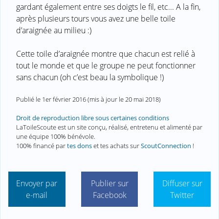
gardant également entre ses doigts le fil, etc... A la fin,
après plusieurs tours vous avez une belle toile
d’araignée au milieu :)
Cette toile d’araignée montre que chacun est relié à
tout le monde et que le groupe ne peut fonctionner
sans chacun (oh c’est beau la symbolique !)
Publié le
1er février 2016
(mis à jour le
20 mai 2018
)
Droit de reproduction libre sous certaines conditions
LaToileScoute est un site conçu, réalisé, entretenu et alimenté par
une équipe 100% bénévole.
100% financé par
tes dons
et tes achats sur
ScoutConnection
!
Envoyer par
Publier sur
Diffuser sur
e-mail
Facebook
Twitter