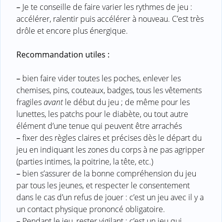
–
Je te conseille de faire varier les rythmes de jeu :
accélérer, ralentir puis accélérer à nouveau. C’est très
drôle et encore plus énergique.
Recommandation utiles :
–
bien faire vider toutes les poches, enlever les
chemises, pins, couteaux, badges, tous les vêtements
fragiles
avant
le début du jeu ; de même pour les
lunettes, les patchs pour le diabète, ou tout autre
élément d’une tenue qui peuvent être arrachés
–
fixer des règles claires et précises dès le départ du
jeu en indiquant les zones du corps à ne pas agripper
(parties intimes, la poitrine, la tête, etc.)
–
bien s’assurer de la bonne compréhension du jeu
par tous les jeunes, et respecter le consentement
dans le cas d’un refus de jouer : c’est un jeu avec il y a
un contact physique prononcé obligatoire.
–
Pendant le jeu, rester vigilant ; c’est un jeu qui