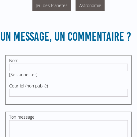
Jeu des Planètes
Astronomie
UN MESSAGE, UN COMMENTAIRE ?
Nom
[
Se connecter
]
Courriel (non publié)
Ton message