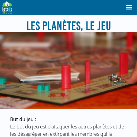
LES PLANÈTES, LE JEU
But du jeu :
Le but du jeu est d’attaquer les autres planètes et de
les désagréger en extirpant les membres qui la