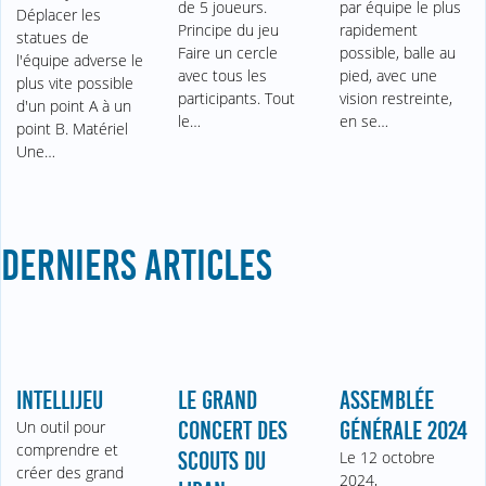
de 5 joueurs.
par équipe le plus
Déplacer les
Principe du jeu
rapidement
statues de
Faire un cercle
possible, balle au
l'équipe adverse le
avec tous les
pied, avec une
plus vite possible
participants. Tout
vision restreinte,
d'un point A à un
le…
en se…
point B. Matériel
Une…
DERNIERS ARTICLES
INTELLIJEU
LE GRAND
ASSEMBLÉE
Un outil pour
CONCERT DES
GÉNÉRALE 2024
comprendre et
SCOUTS DU
Le 12 octobre
créer des grand
2024,