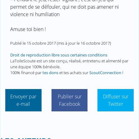
permet de se défouler, qui ne doit pas amener ni
violence ni humiliation
Amuse toi bien !
Publié le
15 octobre 2017
(mis à jour le
16 octobre 2017
)
Droit de reproduction libre sous certaines conditions
LaToileScoute est un site conçu, réalisé, entretenu et alimenté par
une équipe 100% bénévole.
100% financé par
tes dons
et tes achats sur
ScoutConnection
!
Envoyer par
Publier sur
Diffuser sur
e-mail
Facebook
Twitter