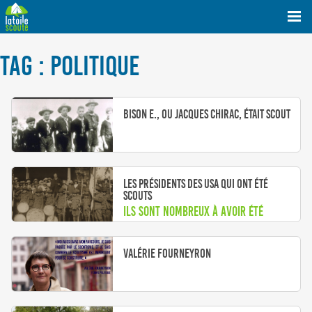
TAG : POLITIQUE
Bison E., ou Jacques Chirac, était scout
Les Présidents des USA qui ont été
scouts
Ils sont nombreux à avoir été
scout, jeune ou adulte
Valérie Fourneyron