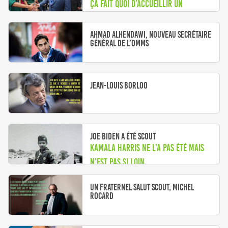
Ça fait quoi d’accueillir un
président de la République ?
Ahmad Alhendawi, nouveau secrétaire
général de l’OMMS
Jean-Louis Borloo
Joe Biden a été scout
Kamala Harris ne l’a pas été mais
n’est pas si loin ...
Un fraternel salut scout, Michel
Rocard