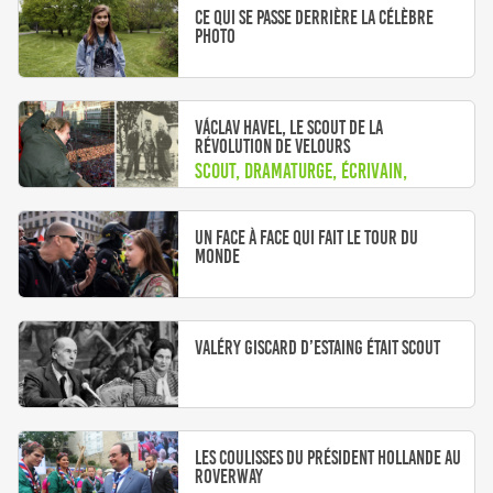
Ce qui se passe derrière la célèbre
photo
Václav Havel, le scout de la
Révolution de Velours
Scout, dramaturge, écrivain,
révolutionnaire et président
Un face à face qui fait le tour du
monde
Valéry Giscard D’Estaing était scout
Les coulisses du président Hollande au
Roverway