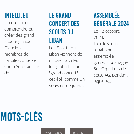
INTELLIJEU
LE GRAND
ASSEMBLÉE
Un outil pour
CONCERT DES
GÉNÉRALE 2024
comprendre et
SCOUTS DU
Le 12 octobre
créer des grand
2024,
LIBAN
jeux originaux.
LaToileScoute
D'anciens
Les Scouts du
tenait son
membres de
Liban viennent de
assemblée
LaToileScoute se
diffuser la vidéo
générale à Savigny-
sont réunis autour
intégrale de leur
Sur-Orge Lors de
de…
"grand concert"
cette AG, pendant
cet été, comme un
laquelle…
souvenir de jours…
MOTS-CLÉS
Célébrité
Politique