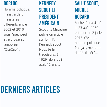
BORLOO
KENNEDY,
SALUT SCOUT,
Homme politique,
SCOUT ET
MICHEL
ministre de 5
PRÉSIDENT
ROCARD
ministères
AMÉRICAIN
Michel Rocard, né
différents entre
le 23 août 1930,
2002 et 2010,
Scouting Magazine
est mort le 2 juillet
vous l'avez peut-
publie un article
2016. C'est un
être croisé au
sur John F.
homme politique
Jamborée
Kennedy scout.
français, membre
"CitéCap"…
Nous te le
du PS. Il a été…
traduisons. En
1929, alors qu'il
avait 12 ans,…
DERNIERS ARTICLES