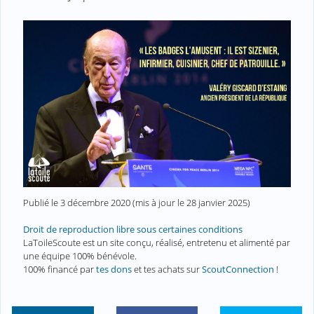
Publié le
3 décembre 2020
(mis à jour le
28 janvier 2025
)
Droit de reproduction libre sous certaines conditions
LaToileScoute est un site conçu, réalisé, entretenu et alimenté par
une équipe 100% bénévole.
100% financé par
tes dons
et tes achats sur
ScoutConnection
!