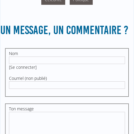
UN MESSAGE, UN COMMENTAIRE ?
Nom
[
Se connecter
]
Courriel (non publié)
Ton message