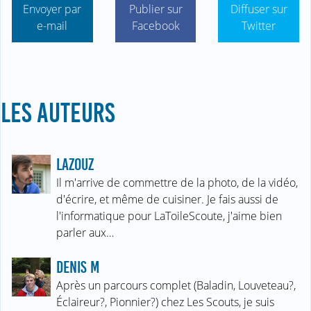
Envoyer par
Publier sur
Diffuser sur
e-mail
Facebook
Twitter
LES AUTEURS
LAZOUZ
Il m'arrive de commettre de la photo, de la vidéo,
d'écrire, et même de cuisiner. Je fais aussi de
l'informatique pour LaToileScoute, j'aime bien
parler aux…
DENIS M
Après un parcours complet (Baladin, Louveteau?,
Éclaireur?, Pionnier?) chez Les Scouts, je suis