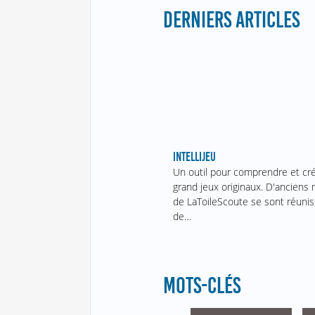
DERNIERS ARTICLES
INTELLIJEU
Un outil pour comprendre et cr
grand jeux originaux. D'ancien
de LaToileScoute se sont réunis
de…
MOTS-CLÉS