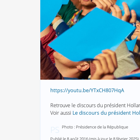
https://youtu.be/YTxCH807HqA
Retrouve le discours du président Holla
Voir aussi
Le discours du président Ho
Photo : Présidence de la République
PS
Publié le
8 août 2016
(mis à jour le
8 février 2025
)