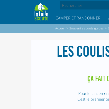
CAMPER ET RANDONNER
Accueil
>
Souvenirs scouts guides
>
LES COULI
ÇA FAIT 
Pour le lancement
C’est le premier p