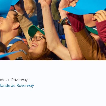
nde au Roverway :
llande au Roverway