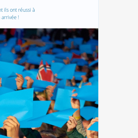
ils ont réussi à
arrivée !