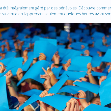
 été intégralement géré par des bénévoles. Découvre comment 
r sa venue en l’apprenant seulement quelques heures avant son 