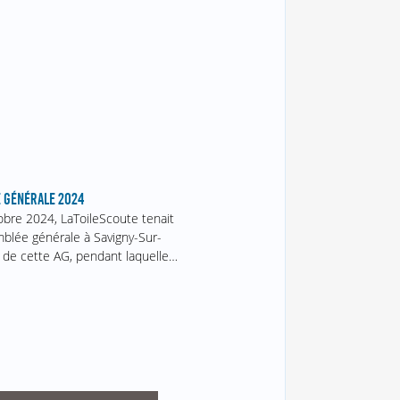
 GÉNÉRALE 2024
obre 2024, LaToileScoute tenait
blée générale à Savigny-Sur-
 de cette AG, pendant laquelle…