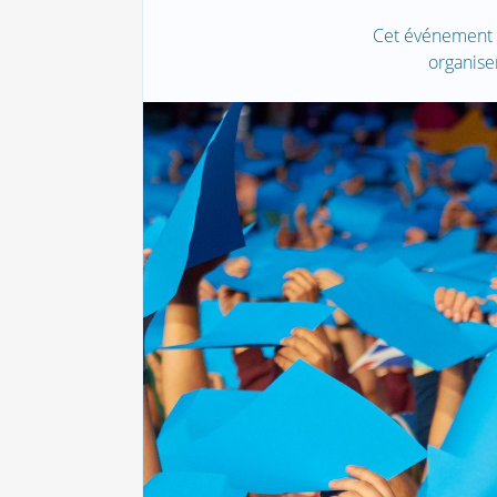
Cet événement a
organise