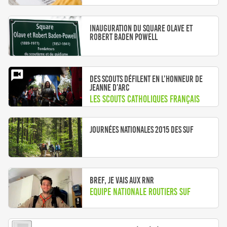
Inauguration du square Olave et
Robert Baden Powell
Des scouts défilent en l’honneur de
Jeanne d’Arc
Les scouts catholiques français
participent au défilé des Fêtes
Johanniques
Journées nationales 2015 des SUF
Bref, je vais aux RNR
Equipe Nationale Routiers SUF