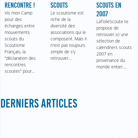
RENCONTRE !
SCOUTS
SCOUTS EN
Vis mon Camp
Le scoutisme est
2007
pour des
riche de la
LaToileScoute te
échanges entre
diversité des
propose de
mouvements
associations qui le
retrouver ici une
scouts du
composent. Mais il
sélection de
Scoutisme
n'est pas toujours
calendriers scouts
Français, la
simple de s'y
2007 en
"déclaration des
retrouver…
provenance du
rencontres
monde entier.…
scoutes" pour…
DERNIERS ARTICLES