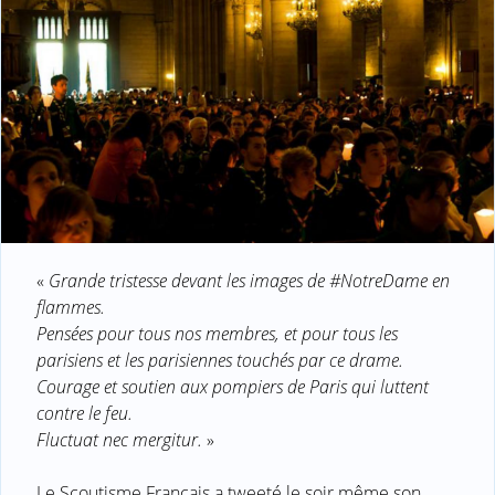
«
Grande tristesse devant les images de #NotreDame en
flammes.
Pensées pour tous nos membres, et pour tous les
parisiens et les parisiennes touchés par ce drame.
Courage et soutien aux pompiers de Paris qui luttent
contre le feu.
Fluctuat nec mergitur.
»
Le Scoutisme Français a tweeté le soir même son