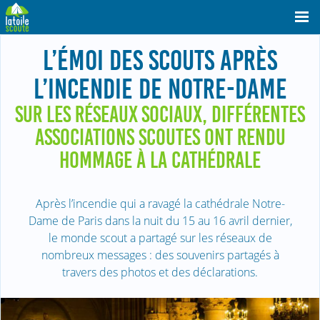
L’ÉMOI DES SCOUTS APRÈS
L’INCENDIE DE NOTRE-DAME
SUR LES RÉSEAUX SOCIAUX, DIFFÉRENTES
ASSOCIATIONS SCOUTES ONT RENDU
HOMMAGE À LA CATHÉDRALE
Après l’incendie qui a ravagé la cathédrale Notre-
Dame de Paris dans la nuit du 15 au 16 avril dernier,
le monde scout a partagé sur les réseaux de
nombreux messages : des souvenirs partagés à
travers des photos et des déclarations.