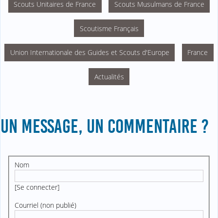
Scouts Unitaires de France
Scouts Musulmans de France
Scoutisme Français
Union Internationale des Guides et Scouts d'Europe
France
Actualités
UN MESSAGE, UN COMMENTAIRE ?
Nom
[
Se connecter
]
Courriel (non publié)