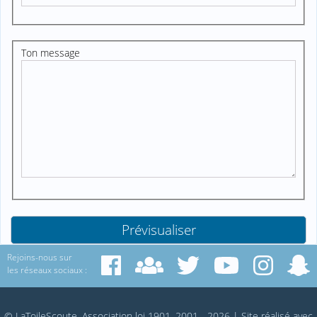
Ton message
Rejoins-nous sur
les réseaux sociaux :
© LaToileScoute, Association loi 1901, 2001 - 2026
|
Site réalisé avec