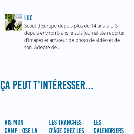
LUC
Scout d'Europe depuis plus de 14 ans, à LTS
depuis environ 5 ans je suis journaliste reporter
d'images et amateur de photo de vidéo et de
son. Adepte de…
ÇA PEUT T'INTÉRESSER...
VIS MON
LES TRANCHES
LES
CAMP : OSE LA
D’ÂGE CHEZ LES
CALENDRIERS