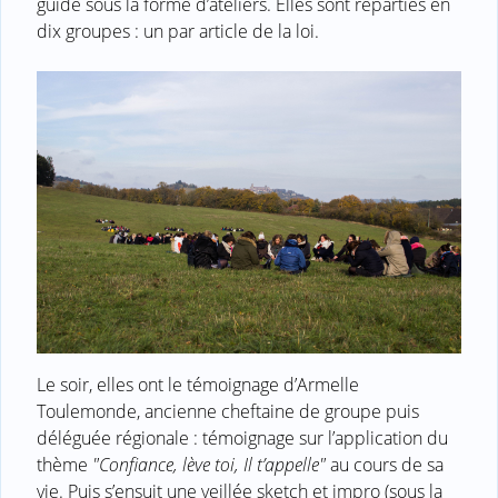
guide sous la forme d’ateliers. Elles sont réparties en
dix groupes : un par article de la loi.
Le soir, elles ont le témoignage d’Armelle
Toulemonde, ancienne cheftaine de groupe puis
déléguée régionale : témoignage sur l’application du
thème
"Confiance, lève toi, Il t’appelle"
au cours de sa
vie. Puis s’ensuit une veillée sketch et impro (sous la