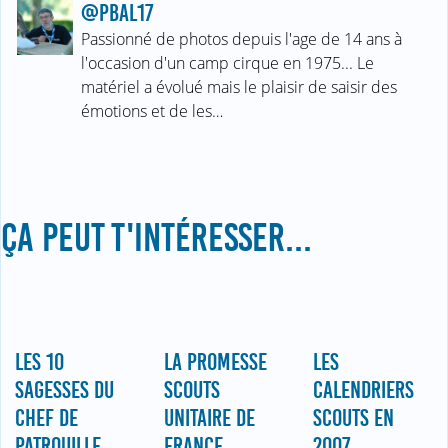
@PBAL17
Passionné de photos depuis l'age de 14 ans à
l'occasion d'un camp cirque en 1975... Le
matériel a évolué mais le plaisir de saisir des
émotions et de les…
ÇA PEUT T'INTÉRESSER...
LES 10
LA PROMESSE
LES
SAGESSES DU
SCOUTS
CALENDRIERS
CHEF DE
UNITAIRE DE
SCOUTS EN
PATROUILLE
FRANCE,
2007