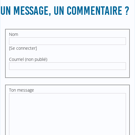
UN MESSAGE, UN COMMENTAIRE ?
Nom
[
Se connecter
]
Courriel (non publié)
Ton message