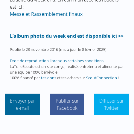
est ici :
Messe et Rassemblement finaux
L’album photo du week end est disponible ici >>
Publié le
28 novembre 2016
(mis à jour le
8 février 2025
)
Droit de reproduction libre sous certaines conditions
LaToileScoute est un site conçu, réalisé, entretenu et alimenté par
une équipe 100% bénévole.
100% financé par
tes dons
et tes achats sur
ScoutConnection
!
Envoyer par
Publier sur
Diffuser sur
e-mail
Facebook
Twitter