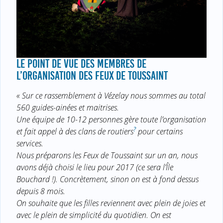
LE POINT DE VUE DES MEMBRES DE
L’ORGANISATION DES FEUX DE TOUSSAINT
« Sur ce rassemblement à Vézelay nous sommes au total
560 guides-ainées et maitrises.
Une équipe de 10-12 personnes gère toute l’organisation
?
et fait appel à des clans de routiers
pour certains
services.
Nous préparons les Feux de Toussaint sur un an, nous
avons déjà choisi le lieu pour 2017 (ce sera l’Île
Bouchard !). Concrètement, sinon on est à fond dessus
depuis 8 mois.
On souhaite que les filles reviennent avec plein de joies et
avec le plein de simplicité du quotidien. On est