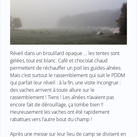
Réveil dans un brouillard opaque ... les tentes sont
gelées, tout est blanc. Café et chocolat chaud
permettent de réchauffer un poil les guides-aînées.
Mais c’est surtout le rassemblement qui suit le PDDM
qui parfait leur réveil : à la fin, une visite incongrue :
des vaches arrivent à toute allure sur le
rassemblement ! Tiens ! Les aînées n’avaient pas
encore fait de dérouillage, ça tombe bien !!
Heureusement les vaches ont été rapidement
rabattues vers l’autre bout du champ !
Après une messe sur leur lieu de camp se divisent en