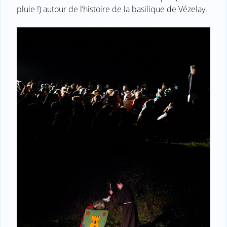
pluie !) autour de l’histoire de la basilique de Vézelay.