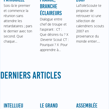
Sois-là le premier
BRANCHE
LaToileScoute te
et commence la
propose de
ÉCLAIREURS
réunion sans
retrouver ici une
Dialogue entre
attendre les
sélection de
chef de troupe et
retardataires ; pars
calendriers scouts
l'aspirant : CT :
le dernier avec ton
2007 en
Que désires-tu ? X
second. Que
provenance du
:Devenir Scout CT :
chaque…
monde entier.…
Pourquoi ? X :Pour
apprendre à…
DERNIERS ARTICLES
INTELLIJEU
LE GRAND
ASSEMBLÉE