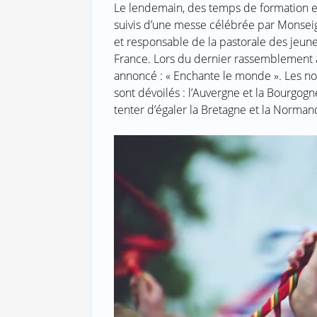
Le lendemain, des temps de formation e
suivis d’une messe célébrée par Monseig
et responsable de la pastorale des jeun
France. Lors du dernier rassemblement a
annoncé : « Enchante le monde ». Les no
sont dévoilés : l’Auvergne et la Bourgogne
tenter d’égaler la Bretagne et la Norman