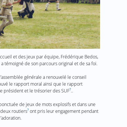
’accueil et des jeux par équipe, Frédérique Bedos,
e, a témoigné de son parcours original et de sa foi.
assemblée générale a renouvelé le conseil
ouvé le rapport moral ainsi que le rapport
?
e président et le trésorier des SUF
..
le ponctuée de jeux de mots explosifs et dans une
?
 deux routiers
ont pris leur engagement pendant
d’adoration.