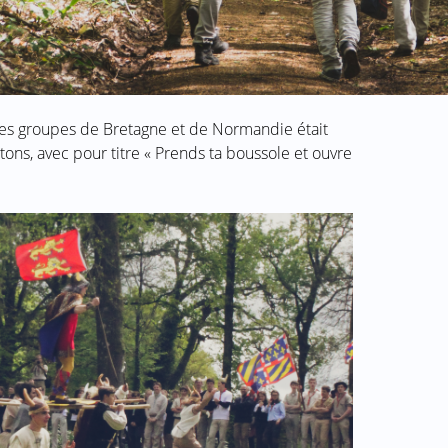
les groupes de Bretagne et de Normandie était
tons, avec pour titre « Prends ta boussole et ouvre