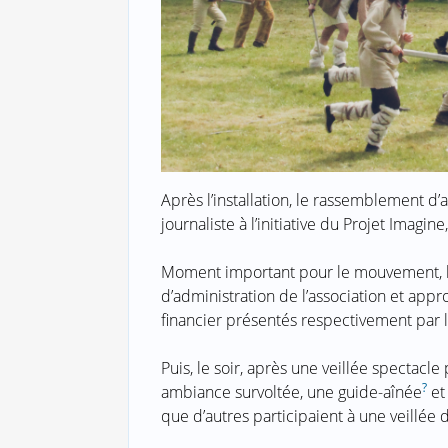
Après l’installation, le rassemblement d
journaliste à l’initiative du Projet Imagin
Moment important pour le mouvement, l’
d’administration de l’association et appr
financier présentés respectivement par l
Puis, le soir, après une veillée spectac
?
ambiance survoltée, une guide-aînée
et
que d’autres participaient à une veillée 