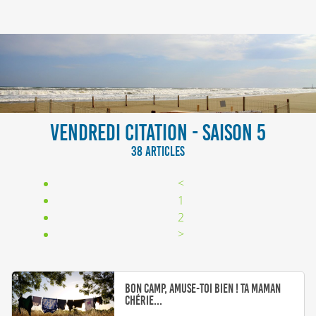
VENDREDI CITATION - SAISON 5
38 ARTICLES
<
1
2
>
Bon camp, amuse-toi bien ! Ta maman
chérie...