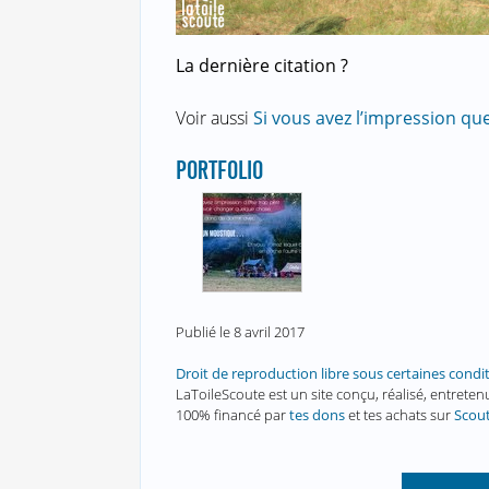
La dernière citation ?
Voir aussi
Si vous avez l’impression que
PORTFOLIO
Publié le
8 avril 2017
Droit de reproduction libre sous certaines condi
LaToileScoute est un site conçu, réalisé, entret
100% financé par
tes dons
et tes achats sur
Scou