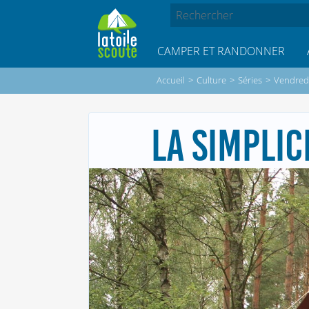
CAMPER ET RANDONNER
Accueil
>
Culture
>
Séries
>
Vendredi
LA SIMPLIC