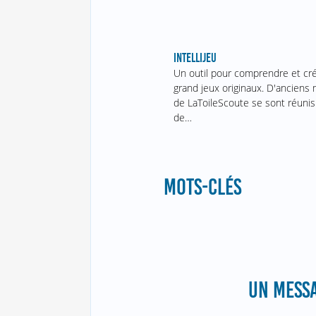
INTELLIJEU
Un outil pour comprendre et cr
grand jeux originaux. D'ancien
de LaToileScoute se sont réunis
de…
MOTS-CLÉS
UN MESSA