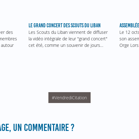
ASSEMBLÉE
LE GRAND CONCERT DES SCOUTS DU LIBAN
Le 12 oct
éer des
Les Scouts du Liban viennent de diffuser
son assem
s membres
la vidéo intégrale de leur "grand concert"
Orge Lors
 autour
cet été, comme un souvenir de jours…
#VendrediCitation
GE, UN COMMENTAIRE ?