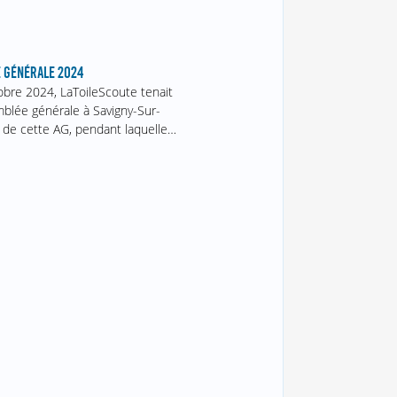
 GÉNÉRALE 2024
obre 2024, LaToileScoute tenait
blée générale à Savigny-Sur-
 de cette AG, pendant laquelle…