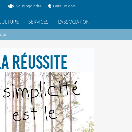
Nous rejoindre
Faire un don
CULTURE
SERVICES
L’ASSOCIATION
site
LA RÉUSSITE