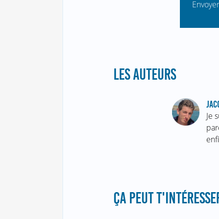
Envoyer
LES AUTEURS
JAC
Je 
par
enf
ÇA PEUT T'INTÉRESSER