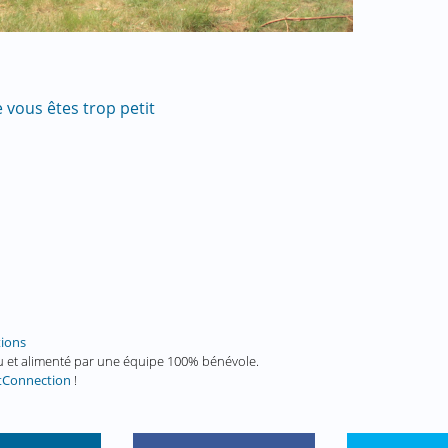
 vous êtes trop petit
tions
enu et alimenté par une équipe 100% bénévole.
tConnection
!