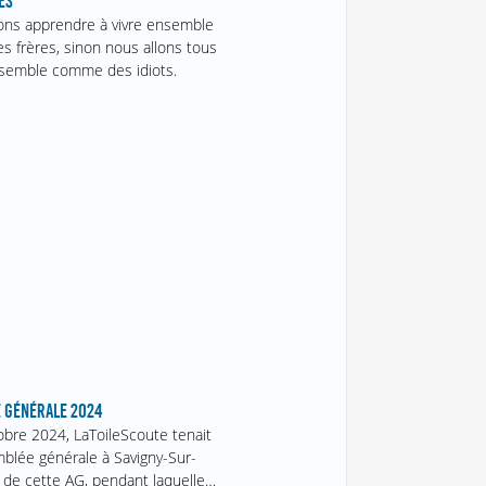
ES
ns apprendre à vivre ensemble
 frères, sinon nous allons tous
semble comme des idiots.
 GÉNÉRALE 2024
obre 2024, LaToileScoute tenait
blée générale à Savigny-Sur-
 de cette AG, pendant laquelle…