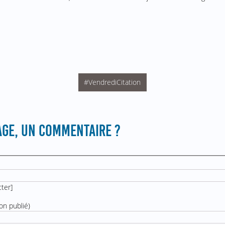
#VendrediCitation
GE, UN COMMENTAIRE ?
cter
]
on publié)