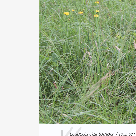
Le succès c’est tomber 7 fois, se 