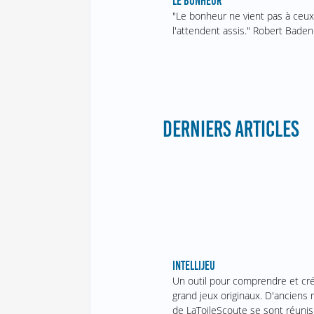
LE BONHEUR
"Le bonheur ne vient pas à ceux
l'attendent assis." Robert Baden
DERNIERS ARTICLES
INTELLIJEU
Un outil pour comprendre et cr
grand jeux originaux. D'ancien
de LaToileScoute se sont réunis