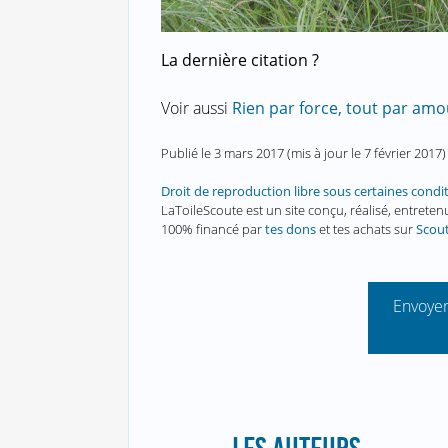
La dernière citation ?
Voir aussi
Rien par force, tout par amo
Publié le
3 mars 2017
(mis à jour le
7 février 2017
)
Droit de reproduction libre sous certaines condi
LaToileScoute est un site conçu, réalisé, entret
100% financé par
tes dons
et tes achats sur
Scou
Envoyer