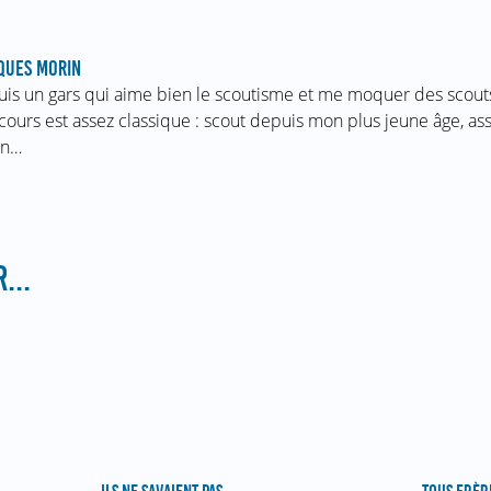
QUES MORIN
suis un gars qui aime bien le scoutisme et me moquer des scou
cours est assez classique : scout depuis mon plus jeune âge, ass
in…
...