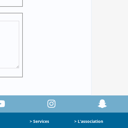
> Services
> L’association