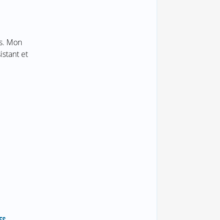
ts. Mon
istant et