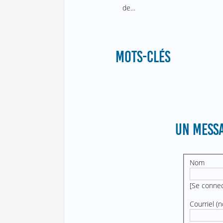
de…
MOTS-CLÉS
UN MESSA
Nom
[
Se conne
Courriel (n