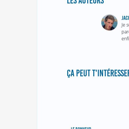
LES AUTEURS
JAC
Je 
par
enf
ÇA PEUT T'INTÉRESSER