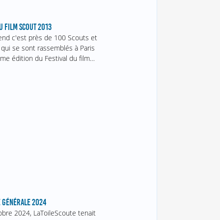
U FILM SCOUT 2013
nd c'est près de 100 Scouts et
 qui se sont rassemblés à Paris
me édition du Festival du film…
 GÉNÉRALE 2024
obre 2024, LaToileScoute tenait