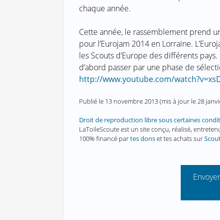
chaque année.
Cette année, le rassemblement prend une 
pour l’Eurojam 2014 en Lorraine. L’Euro
les Scouts d’Europe des différents pays. 
d’abord passer par une phase de sélecti
http://www.youtube.com/watch?v=xs
Publié le
13 novembre 2013
(mis à jour le
28 janv
Droit de reproduction libre sous certaines condi
LaToileScoute est un site conçu, réalisé, entret
100% financé par
tes dons
et tes achats sur
Scou
Envoyer