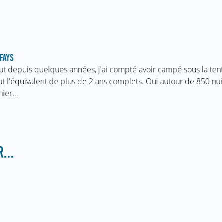
FAYS
ut depuis quelques années, j'ai compté avoir campé sous la te
ut l'équivalent de plus de 2 ans complets. Oui autour de 850 nui
nier…
...