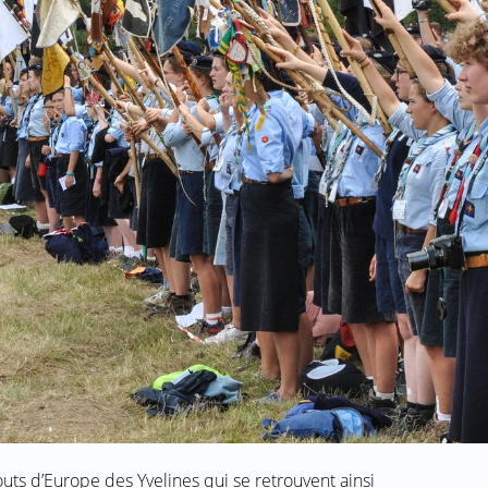
uts d’Europe des Yvelines qui se retrouvent ainsi