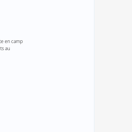
nte en camp
ts au