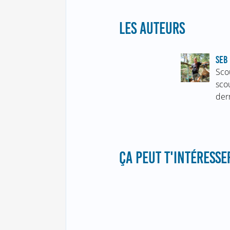
LES AUTEURS
SEB 
Sco
sco
der
ÇA PEUT T'INTÉRESSER