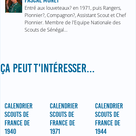
PASCAL MONET
Entré aux louveteaux? en 1971, puis Rangers,
Pionnier?, Compagnon?, Assistant Scout et Chef
Pionnier. Membre de l'Equipe Nationale des
Scouts de Sénégal…
ÇA PEUT T'INTÉRESSER...
CALENDRIER
CALENDRIER
CALENDRIER
SCOUTS DE
SCOUTS DE
SCOUTS DE
FRANCE DE
FRANCE DE
FRANCE DE
1940
1971
1944