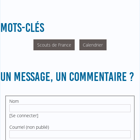
MOTS-CLÉS
Scouts de France
Calendrier
UN MESSAGE, UN COMMENTAIRE ?
Nom
[
Se connecter
]
Courriel (non publié)