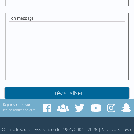
Ton message
Rejoins-nous sur
les réseaux sociaux :
© LaToileScoute, Association loi 1901, 2001 - 2026
|
Site réalisé avec