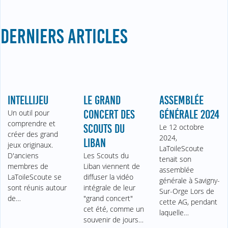
DERNIERS ARTICLES
INTELLIJEU
LE GRAND
ASSEMBLÉE
Un outil pour
CONCERT DES
GÉNÉRALE 2024
comprendre et
SCOUTS DU
Le 12 octobre
créer des grand
2024,
LIBAN
jeux originaux.
LaToileScoute
D'anciens
Les Scouts du
tenait son
membres de
Liban viennent de
assemblée
LaToileScoute se
diffuser la vidéo
générale à Savigny-
sont réunis autour
intégrale de leur
Sur-Orge Lors de
de…
"grand concert"
cette AG, pendant
cet été, comme un
laquelle…
souvenir de jours…