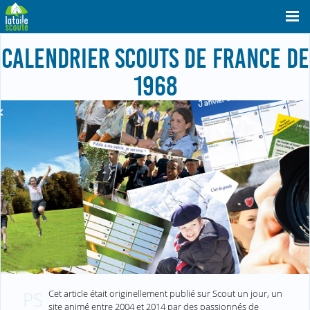
CALENDRIER SCOUTS DE FRANCE DE
1968
Cet article était originellement publié sur Scout un jour, un
PS
site animé entre 2004 et 2014 par des passionnés de