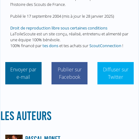
l’histoire des Scouts de France.
Publié le
17 septembre 2004
(mis à jour le
28 janvier 2025
)
Droit de reproduction libre sous certaines conditions
LaToileScoute est un site conçu, réalisé, entretenu et alimenté par
une équipe 100% bénévole.
100% financé par
tes dons
et tes achats sur
ScoutConnection
!
Envoyer par
Publier sur
Diffuser sur
e-mail
Facebook
Twitter
LES AUTEURS