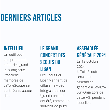
DERNIERS ARTICLES
INTELLIJEU
LE GRAND
ASSEMBLÉE
Un outil pour
CONCERT DES
GÉNÉRALE 2024
comprendre et
SCOUTS DU
Le 12 octobre
créer des grand
2024,
LIBAN
jeux originaux.
LaToileScoute
D'anciens
Les Scouts du
tenait son
membres de
Liban viennent de
assemblée
LaToileScoute se
diffuser la vidéo
générale à Savigny-
sont réunis autour
intégrale de leur
Sur-Orge Lors de
de…
"grand concert"
cette AG, pendant
cet été, comme un
laquelle…
souvenir de jours…