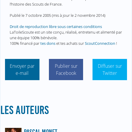
l’histoire des Scouts de France.
Publié le
7 octobre 2005
(mis à jour le
2 novembre 2014
)
Droit de reproduction libre sous certaines conditions
LaToileScoute est un site conçu, réalisé, entretenu et alimenté par
une équipe 100% bénévole.
100% financé par
tes dons
et tes achats sur
ScoutConnection
!
Envoyer par
Publier sur
Diffuser sur
e-mail
Facebook
Twitter
LES AUTEURS