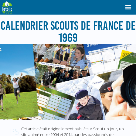
CALENDRIER SCOUTS DE FRANCE DE
1969
Cet article était originellement publié sur Scout un jour, un
PS
site animé entre 2004 et 2014 par des passionnés de