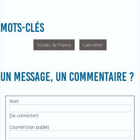
MOTS-CLÉS
Scouts de France
Calendrier
UN MESSAGE, UN COMMENTAIRE ?
Nom
[
Se connecter
]
Courriel (non publié)