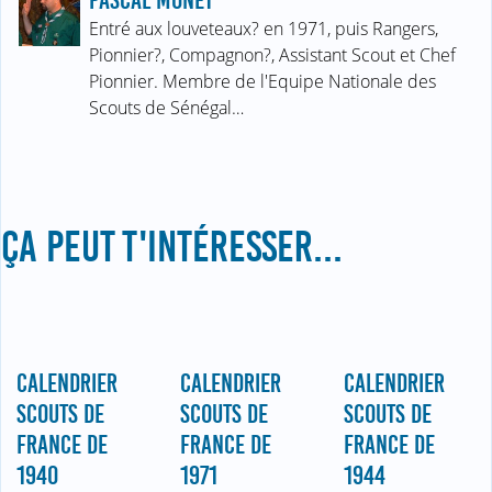
PASCAL MONET
Entré aux louveteaux? en 1971, puis Rangers,
Pionnier?, Compagnon?, Assistant Scout et Chef
Pionnier. Membre de l'Equipe Nationale des
Scouts de Sénégal…
ÇA PEUT T'INTÉRESSER...
CALENDRIER
CALENDRIER
CALENDRIER
SCOUTS DE
SCOUTS DE
SCOUTS DE
FRANCE DE
FRANCE DE
FRANCE DE
1940
1971
1944