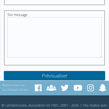
Ton message
Rejoins-nous sur
les réseaux sociaux :
© LaToileScoute, Association loi 1901, 2001 - 2026
|
Site réalisé avec