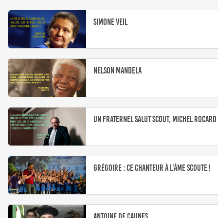
Simone Veil
Nelson Mandela
Un fraternel salut scout, Michel Rocard
Grégoire : ce chanteur à l’âme scoute !
Antoine De Caunes