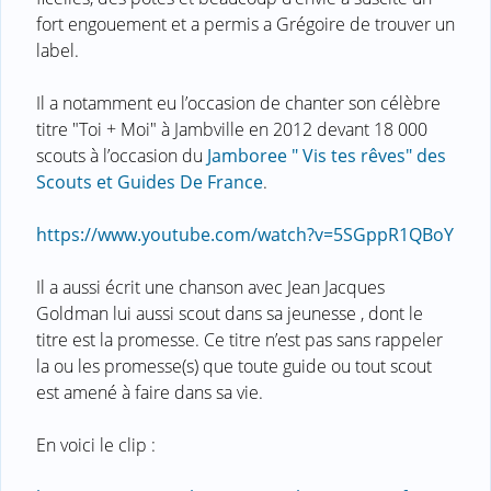
fort engouement et a permis a Grégoire de trouver un
label.
Il a notamment eu l’occasion de chanter son célèbre
titre "Toi + Moi" à Jambville en 2012 devant 18 000
scouts à l’occasion du
Jamboree " Vis tes rêves" des
Scouts et Guides De France
.
https://www.youtube.com/watch?v=5SGppR1QBoY
Il a aussi écrit une chanson avec Jean Jacques
Goldman lui aussi scout dans sa jeunesse , dont le
titre est la promesse. Ce titre n’est pas sans rappeler
la ou les promesse(s) que toute guide ou tout scout
est amené à faire dans sa vie.
En voici le clip :