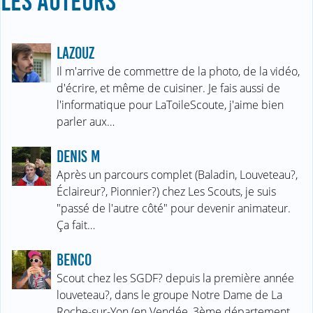
LES AUTEURS
LAZOUZ
Il m'arrive de commettre de la photo, de la vidéo,
d'écrire, et même de cuisiner. Je fais aussi de
l'informatique pour LaToileScoute, j'aime bien
parler aux…
DENIS M
Après un parcours complet (Baladin, Louveteau?,
Éclaireur?, Pionnier?) chez Les Scouts, je suis
"passé de l'autre côté" pour devenir animateur.
Ça fait…
BENCO
Scout chez les SGDF? depuis la première année
louveteau?, dans le groupe Notre Dame de La
Roche-sur-Yon (en Vendée, 3ème département