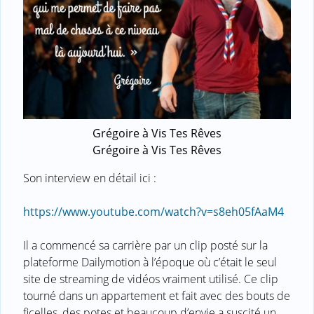
Grégoire à Vis Tes Rêves
Grégoire à Vis Tes Rêves
Son interview en détail ici :
https://www.youtube.com/watch?v=s8eh05fAaM4
Il a commencé sa carrière par un clip posté sur la
plateforme Dailymotion à l’époque où c’était le seul
site de streaming de vidéos vraiment utilisé. Ce clip
tourné dans un appartement et fait avec des bouts de
ficelles, des potes et beaucoup d’envie a suscité un