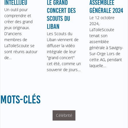
INTELLIJEU
LE GRAND
ASSEMBLÉE
Un outil pour
CONCERT DES
GÉNÉRALE 2024
comprendre et
SCOUTS DU
Le 12 octobre
créer des grand
2024,
LIBAN
jeux originaux.
LaToileScoute
D'anciens
Les Scouts du
tenait son
membres de
Liban viennent de
assemblée
LaToileScoute se
diffuser la vidéo
générale à Savigny-
sont réunis autour
intégrale de leur
Sur-Orge Lors de
de…
"grand concert"
cette AG, pendant
cet été, comme un
laquelle…
souvenir de jours…
MOTS-CLÉS
Célébrité