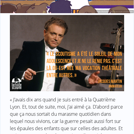
« J’avais dix ans quand je suis entré à la Quatrième
Lyon. Et, tout de suite, moi, j’ai aimé ça. D’abord parce
que ça nous sortait du marasme quotidien dans
lequel nous vivions, car la guerre pesait aussi fort sur
les épaules des enfants que sur celles des adultes. Et