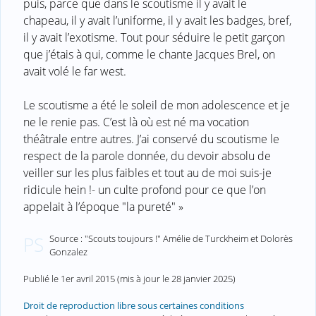
puis, parce que dans le scoutisme il y avait le
chapeau, il y avait l’uniforme, il y avait les badges, bref,
il y avait l’exotisme. Tout pour séduire le petit garçon
que j’étais à qui, comme le chante Jacques Brel, on
avait volé le far west.
Le scoutisme a été le soleil de mon adolescence et je
ne le renie pas. C’est là où est né ma vocation
théâtrale entre autres. J’ai conservé du scoutisme le
respect de la parole donnée, du devoir absolu de
veiller sur les plus faibles et tout au de moi suis-je
ridicule hein !- un culte profond pour ce que l’on
appelait à l’époque "la pureté" »
Source : "Scouts toujours !" Amélie de Turckheim et Dolorès
PS
Gonzalez
Publié le
1er avril 2015
(mis à jour le
28 janvier 2025
)
Droit de reproduction libre sous certaines conditions