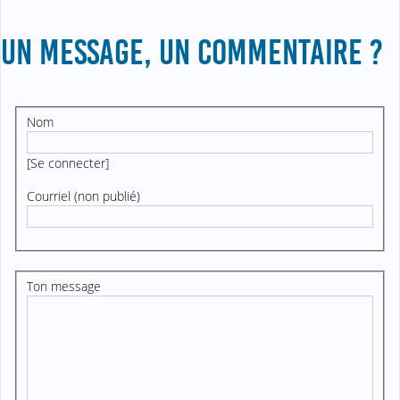
UN MESSAGE, UN COMMENTAIRE ?
Nom
[
Se connecter
]
Courriel (non publié)
Ton message