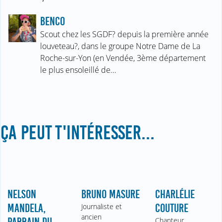
BENCO
Scout chez les SGDF? depuis la première année
louveteau?, dans le groupe Notre Dame de La
Roche-sur-Yon (en Vendée, 3ème département
le plus ensoleillé de…
ÇA PEUT T'INTÉRESSER...
NELSON
BRUNO MASURE
CHARLÉLIE
MANDELA,
Journaliste et
COUTURE
ancien
Chanteur,