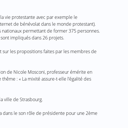
la vie protestante avec par exemple le
nternet de bénévolat dans le monde protestant).
es nationaux permettant de former 375 personnes.
 sont impliqués dans 26 projets.
t sur les propositions faites par les membres de
ntion de Nicole Mosconi, professeur émérite en
le thême : « La mixité assure-t-elle l’égalité des
a ville de Strasbourg.
a dans le son rôle de présidente pour une 2ème