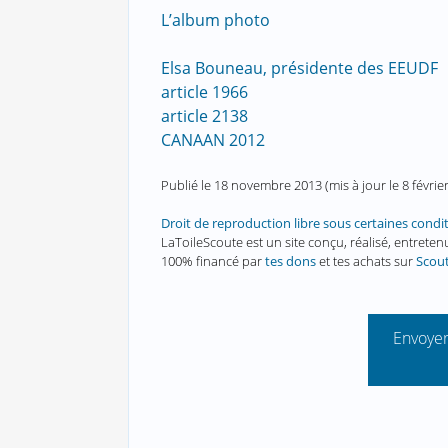
L’album photo
Elsa Bouneau, présidente des EEUDF
article 1966
article 2138
CANAAN 2012
Publié le
18 novembre 2013
(mis à jour le
8 févrie
Droit de reproduction libre sous certaines condi
LaToileScoute est un site conçu, réalisé, entret
100% financé par
tes dons
et tes achats sur
Scou
Envoyer