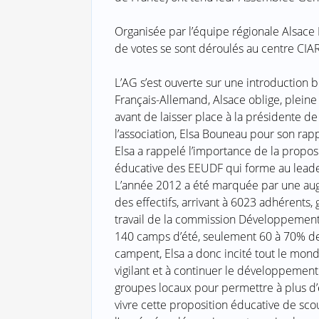
Organisée par l’équipe régionale Alsace 
de votes se sont déroulés au centre CI
L’AG s’est ouverte sur une introduction b
Français-Allemand, Alsace oblige, plein
avant de laisser place à la présidente de
l’association, Elsa Bouneau pour son rap
Elsa a rappelé l’importance de la propos
éducative des EEUDF qui forme au leade
L’année 2012 a été marquée par une au
des effectifs, arrivant à 6023 adhérents,
travail de la commission Développement
140 camps d’été, seulement 60 à 70% de
campent, Elsa a donc incité tout le mond
vigilant et à continuer le développemen
groupes locaux pour permettre à plus d’
vivre cette proposition éducative de scou