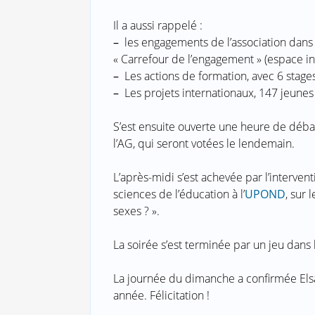
Il a aussi rappelé :
–
les engagements de l’association dans 
« Carrefour de l’engagement » (espace i
–
Les actions de formation, avec 6 stag
–
Les projets internationaux, 147 jeunes
S’est ensuite ouverte une heure de déba
l’AG, qui seront votées le lendemain.
L’après-midi s’est achevée par l’interve
sciences de l’éducation à l’
UPOND
, sur 
sexes ? ».
La soirée s’est terminée par un jeu dans l
La journée du dimanche a confirmée Els
année. Félicitation !