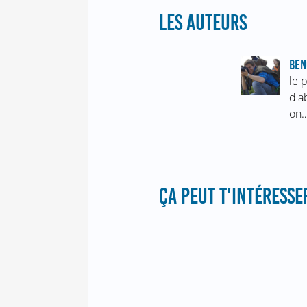
LES AUTEURS
BEN
le 
d'a
on
ÇA PEUT T'INTÉRESSER