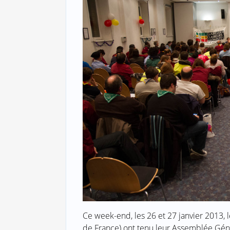
Ce week-end, les 26 et 27 janvier 2013,
de France) ont tenu leur Assemblée Gén