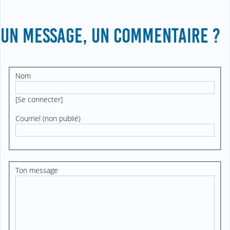
UN MESSAGE, UN COMMENTAIRE ?
Nom
[
Se connecter
]
Courriel (non publié)
Ton message