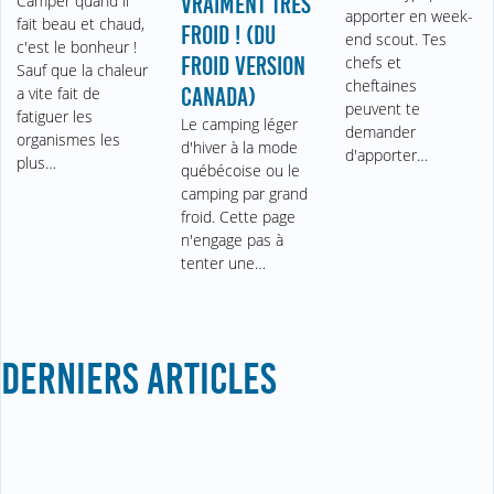
Camper quand il
VRAIMENT TRÈS
apporter en week-
fait beau et chaud,
FROID ! (DU
end scout. Tes
c'est le bonheur !
FROID VERSION
chefs et
Sauf que la chaleur
cheftaines
a vite fait de
CANADA)
peuvent te
fatiguer les
Le camping léger
demander
organismes les
d'hiver à la mode
d'apporter…
plus…
québécoise ou le
camping par grand
froid. Cette page
n'engage pas à
tenter une…
DERNIERS ARTICLES