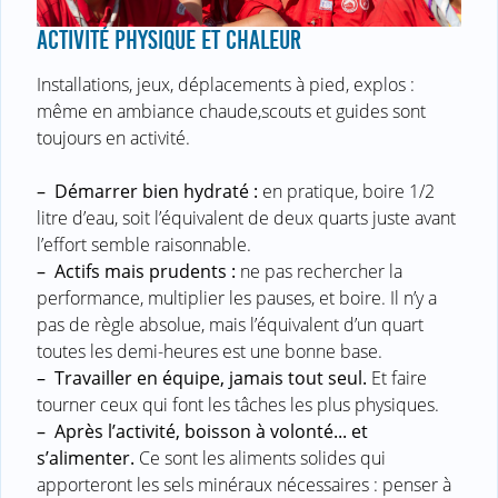
ACTIVITÉ PHYSIQUE ET CHALEUR
Installations, jeux, déplacements à pied, explos :
même en ambiance chaude,scouts et guides sont
toujours en activité.
–
Démarrer bien hydraté :
en pratique, boire 1/2
litre d’eau, soit l’équivalent de deux quarts juste avant
l’effort semble raisonnable.
–
Actifs mais prudents :
ne pas rechercher la
performance, multiplier les pauses, et boire. Il n’y a
pas de règle absolue, mais l’équivalent d’un quart
toutes les demi-heures est une bonne base.
–
Travailler en équipe, jamais tout seul.
Et faire
tourner ceux qui font les tâches les plus physiques.
–
Après l’activité, boisson à volonté... et
s’alimenter.
Ce sont les aliments solides qui
apporteront les sels minéraux nécessaires : penser à