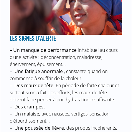
LES SIGNES D’ALERTE
–
Un manque de performance
inhabituel au cours
d’une activité : déconcentration, maladresse,
énervement, épuisement...
–
Une fatigue anormale
, constante quand on
commence à souffrir de la chaleur.
–
Des maux de tête.
En période de forte chaleur et
surtout si on a fait des efforts, les maux de tête
doivent faire penser à une hydratation insuffisante.
–
Des crampes.
–
Un malaise,
avec nausées, vertiges, sensation
d’étourdissement...
–
Une poussée de fièvre,
des propos incohérents,