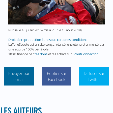
Publié le
16 juillet 2015
(mis à jour le
13 août 2019
)
Droit de reproduction libre sous certaines conditions
LaToileScoute est un site conçu, réalisé, entretenu et alimenté par
une équipe 100% bénévole.
100% financé par
tes dons
et tes achats sur
ScoutConnection
!
Envoyer par
Publier sur
Diffuser sur
e-mail
Facebook
Twitter
LES AUTEURS