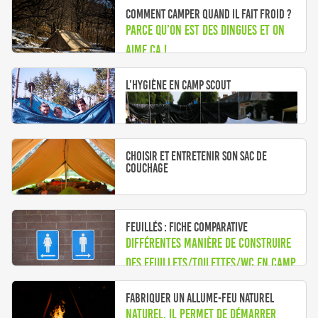
Comment camper quand il fait froid ?
Parce qu’on est des dingues et on
aime ça !
L’hygiène en camp scout
Choisir et entretenir son sac de
couchage
Feuillés : fiche comparative
Une hygiène parfaite en camp
Différentes manière de construire
des feuillets/toilettes/wc en camp.
Fabriquer un allume-feu naturel
Naturel, il permet de démarrer