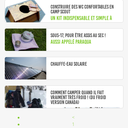
Construire des WC confortables en
camp scout
Un kit indispensable et simple à
fabriquer avant de partir !
Sous-17, pour être assis au sec !
Aussi appelé paraqua
Chauffe-eau solaire
Comment camper quand il fait
vraiment très froid ! (du froid
version Canada)
<
1