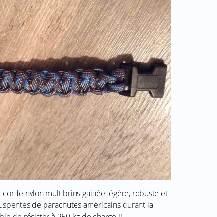
ne corde nylon multibrins gainée légère, robuste et
s suspentes de parachutes américains durant la
le de résister à 250 kg de charge !!