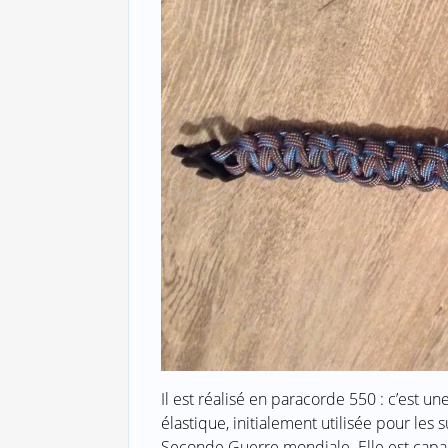
Il est réalisé en paracorde 550 : c’est u
élastique, initialement utilisée pour le
Seconde Guerre mondiale. Elle est capab