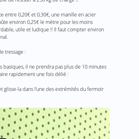
te entre 0,20€ et 0,30€, une manille en acier
oûte environ 0,25€ le mètre pour les moins
dable, utile et ludique !! Il faut compter environ
nal.
de tressage :
 basiques, il ne prendra pas plus de 10 minutes
faire rapidement une fois délié :
t glisse-la dans l’une des extrémités du fermoir