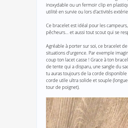
inoxydable ou un fermoir clip en plastiqu
utilité en survie ou lors d’activités exté
Ce bracelet est idéal pour les campeurs, 
pêcheurs... et aussi tout scout qui se res
Agréable à porter sur soi, ce bracelet de
situations d’urgence. Par exemple imagin
coup ton lacet casse ! Grace à ton bracel
de tente qui a disparu, une sangle du sac q
tu auras toujours de la corde disponible 
corde utile ultra solide et souple (lon
tour de poignet).