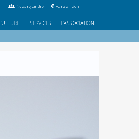
Nous rejoindre
Faire un don
CULTURE
SERVICES
L’ASSOCIATION