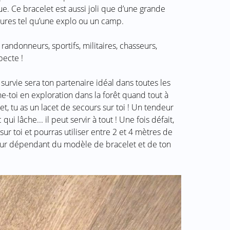
e. Ce bracelet est aussi joli que d’une grande
rieures tel qu’une explo ou un camp.
randonneurs, sportifs, militaires, chasseurs,
pecte !
 survie sera ton partenaire idéal dans toutes les
e-toi en exploration dans la forêt quand tout à
et, tu as un lacet de secours sur toi ! Un tendeur
ui lâche... il peut servir à tout ! Une fois défait,
sur toi et pourras utiliser entre 2 et 4 mètres de
gueur dépendant du modèle de bracelet et de ton