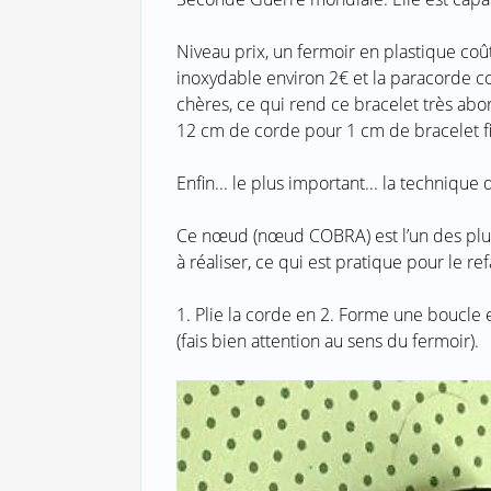
Niveau prix, un fermoir en plastique coû
inoxydable environ 2€ et la paracorde c
chères, ce qui rend ce bracelet très abor
12 cm de corde pour 1 cm de bracelet fi
Enfin... le plus important... la technique 
Ce nœud (nœud COBRA) est l’un des plus
à réaliser, ce qui est pratique pour le re
1. Plie la corde en 2. Forme une boucle e
(fais bien attention au sens du fermoir).